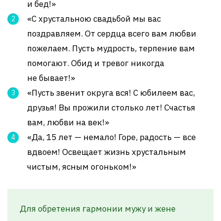
и бед!»
«С хрустальною свадьбой мы вас
поздравляем. От сердца всего вам любви
пожелаем. Пусть мудрость, терпение вам
помогают. Обид и тревог никогда
не бывает!»
«Пусть звенит округа вся! С юбилеем вас,
друзья! Вы прожили столько лет! Счастья
вам, любви на век!»
«Да, 15 лет — немало! Горе, радость — все
вдвоем! Освещает жизнь хрустальным
чистым, ясным огоньком!»
Для обретения гармонии мужу и жене