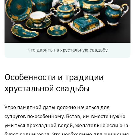
Что дарить на хрустальную свадьбу
Особенности и традиции
хрустальной свадьбы
Утро памятной даты должно начаться для
супругов по-особенному. Встав, им вместе нужно
умыться прохладной водой, желательно если она
будет родниковая. Это необходимо для очищения