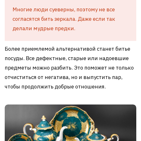
Многие люди суеверны, поэтому не все
согласятся бить зеркала. Даже если так
делали мудрые предки.
Более приемлемой альтернативой станет битье
посуды. Все дефектные, старые или надоевшие
предметы можно разбить. Это поможет не только
отчиститься от негатива, но и выпустить пар,
чтобы продолжить добрые отношения.