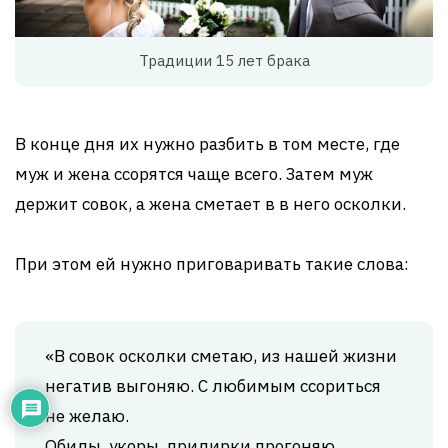
Традиции 15 лет брака
В конце дня их нужно разбить в том месте, где
муж и жена ссорятся чаще всего. Затем муж
держит совок, а жена сметает в в него осколки.
При этом ей нужно приговаривать такие слова:
«В совок осколки сметаю, из нашей жизни
негатив выгоняю. С любимым ссориться
не желаю.
Обиды, укоры, придирки прогоняю.