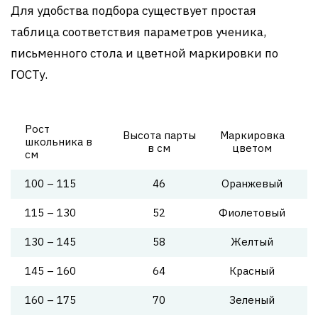
Для удобства подбора существует простая
таблица соответствия параметров ученика,
письменного стола и цветной маркировки по
ГОСТу.
Рост
Высота парты
Маркировка
школьника в
в см
цветом
см
100 – 115
46
Оранжевый
115 – 130
52
Фиолетовый
130 – 145
58
Желтый
145 – 160
64
Красный
160 – 175
70
Зеленый