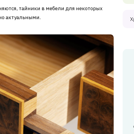
еняются, тайники в мебели для некоторых
но актуальными.
Х