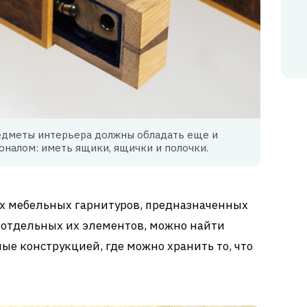
едметы интерьера должны обладать еще и
налом: иметь ящики, ящички и полочки.
х мебельных гарнитуров, предназначенных
е отдельных их элементов, можно найти
ые конструкцией, где можно хранить то, что