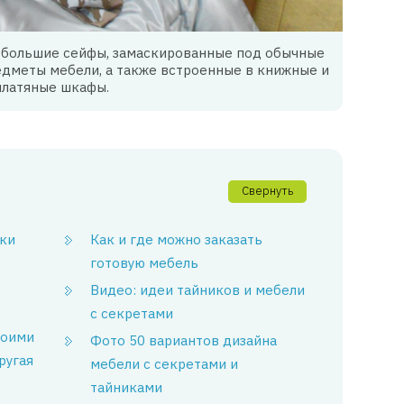
небольшие сейфы, замаскированные под обычные
едметы мебели, а также встроенные в книжные и
платяные шкафы.
Свернуть
ки
Как и где можно заказать
готовую мебель
Видео: идеи тайников и мебели
с секретами
воими
Фото 50 вариантов дизайна
ругая
мебели с секретами и
тайниками