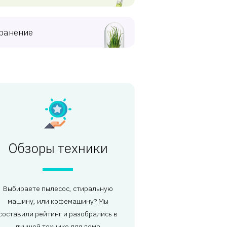
ранение
Обзоры техники
Выбираете пылесос, стиральную
машину, или кофемашину? Мы
составили рейтинг и разобрались в
лучшей технике для дома