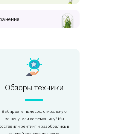
ранение
Обзоры техники
Выбираете пылесос, стиральную
машину, или кофемашину? Мы
составили рейтинг и разобрались в
лучшей технике для дома