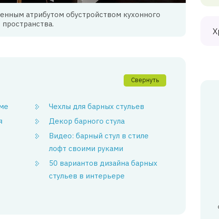
менным атрибутом обустройством кухонного
пространства.
Х
Свернуть
оме
Чехлы для барных стульев
я
Декор барного стула
Видео: барный стул в стиле
лофт своими руками
50 вариантов дизайна барных
стульев в интерьере