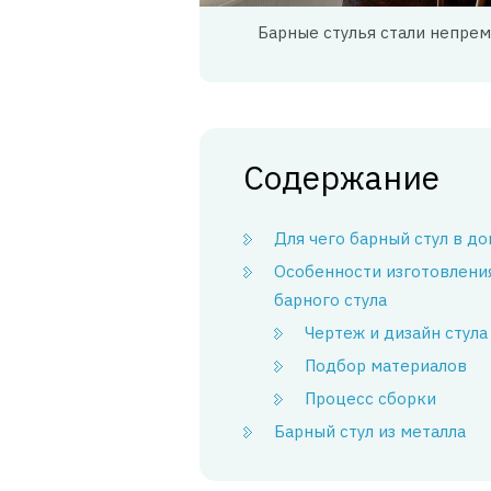
Барные стулья стали непре
Содержание
Для чего барный стул в д
Особенности изготовлени
барного стула
Чертеж и дизайн стула
Подбор материалов
Процесс сборки
Барный стул из металла