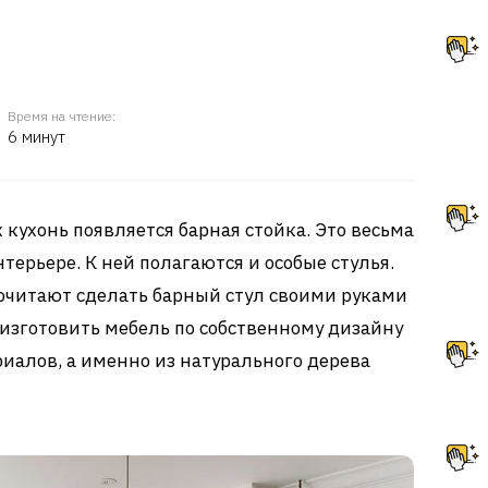
Время на чтение:
6 минут
кухонь появляется барная стойка. Это весьма
ерьере. К ней полагаются и особые стулья.
очитают сделать барный стул своими руками
 изготовить мебель по собственному дизайну
риалов, а именно из натурального дерева