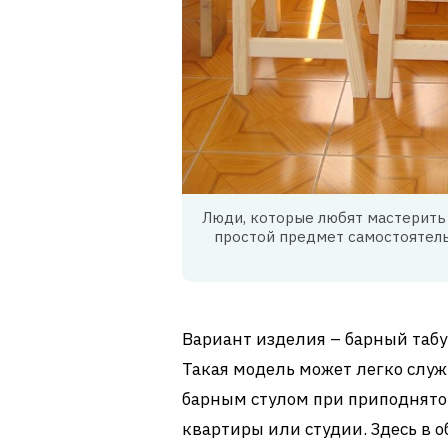
Люди, которые любят мастерить
простой предмет самостоятель
Вариант изделия – барный табу
Такая модель может легко служ
барным стулом при приподнятом
квартиры или студии. Здесь в 