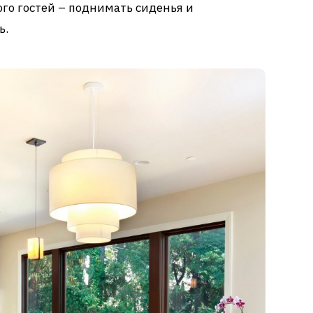
ого гостей – поднимать сиденья и
ь.