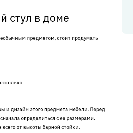
й стул в доме
необычным предметом, стоит продумать
есколько
ры и дизайн этого предмета мебели. Перед
сначала определиться с ее размерами.
 всего от высоты барной стойки.