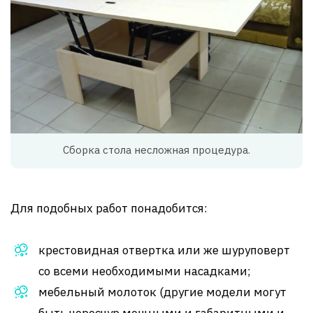
Сборка стола несложная процедура.
Для подобных работ понадобится:
крестовидная отвертка или же шуруповерт
со всеми необходимыми насадками;
мебельный молоток (другие модели могут
быть чересчур мощными и габаритными и