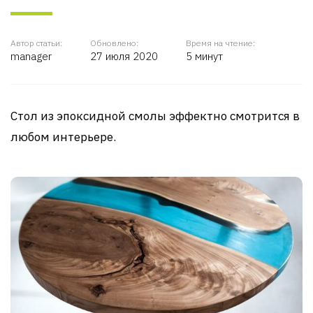
Автор статьи:
Обновлено:
Время на чтение:
manager
27 июля 2020
5 минут
Стол из эпоксидной смолы эффектно смотрится в
любом интерьере.