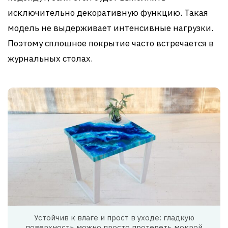
исключительно декоративную функцию. Такая
модель не выдерживает интенсивные нагрузки.
Поэтому сплошное покрытие часто встречается в
журнальных столах.
Устойчив к влаге и прост в уходе: гладкую
поверхность можно просто протереть мокрой