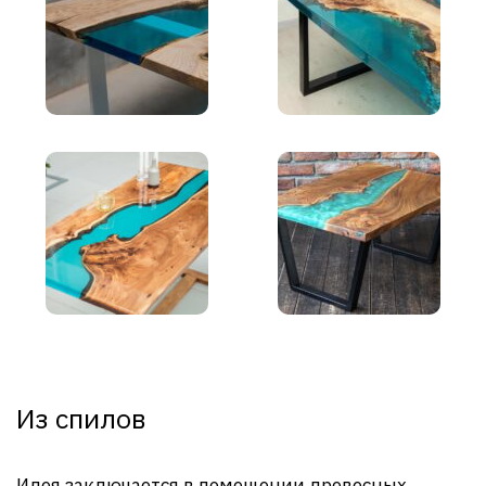
Из спилов
Идея заключается в помещении древесных