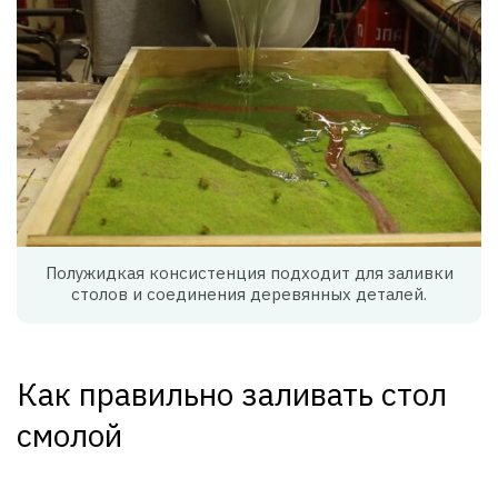
Полужидкая консистенция подходит для заливки
столов и соединения деревянных деталей.
Как правильно заливать стол
смолой