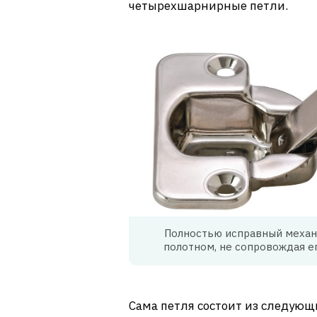
четырехшарнирные петли.
Полностью исправный механ
полотном, не сопровождая е
Сама петля состоит из следующ