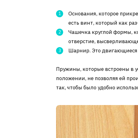
Основания, которое прикре
есть винт, который как ра
Чашечка круглой формы, к
отверстие, высверливающ
Шарнир. Это двигающиеся ч
Пружины, которые встроены в у
положении, не позволяя ей про
так, чтобы было удобно использ