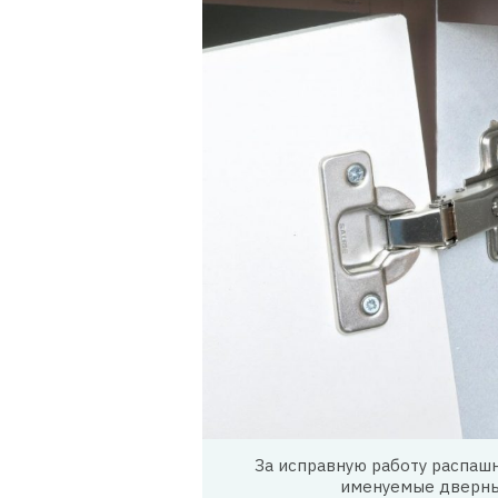
За исправную работу распаш
именуемые дверны