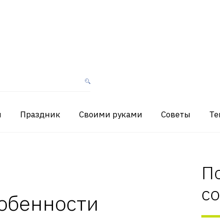
я
Праздник
Своими руками
Советы
Те
П
с
собенности