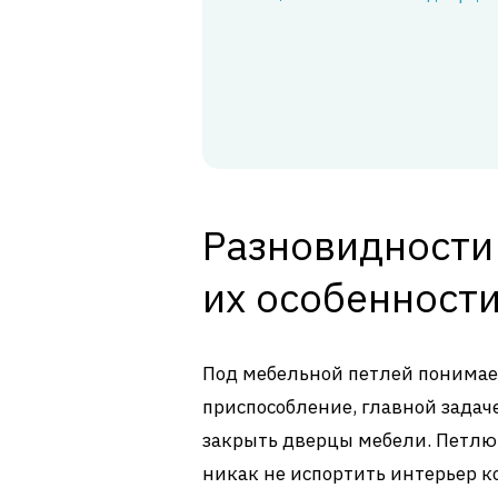
Разновидности
их особенност
Под мебельной петлей понимае
приспособление, главной задач
закрыть дверцы мебели. Петлю
никак не испортить интерьер 