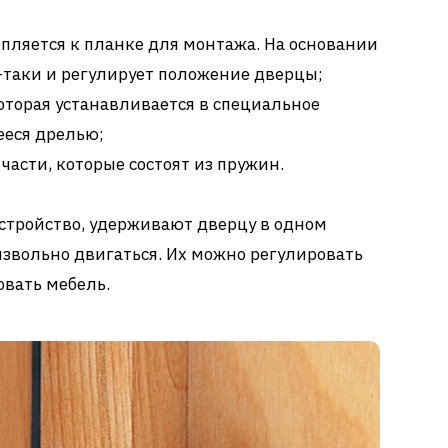
пляется к планке для монтажа. На основании
з-таки и регулирует положение дверцы;
оторая устанавливается в специальное
ееся дрелью;
асти, которые состоят из пружин.
стройство, удерживают дверцу в одном
извольно двигаться. Их можно регулировать
овать мебель.