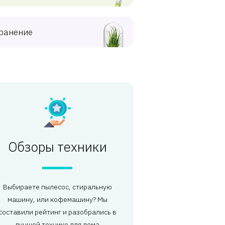
ранение
Обзоры техники
Выбираете пылесос, стиральную
машину, или кофемашину? Мы
составили рейтинг и разобрались в
лучшей технике для дома