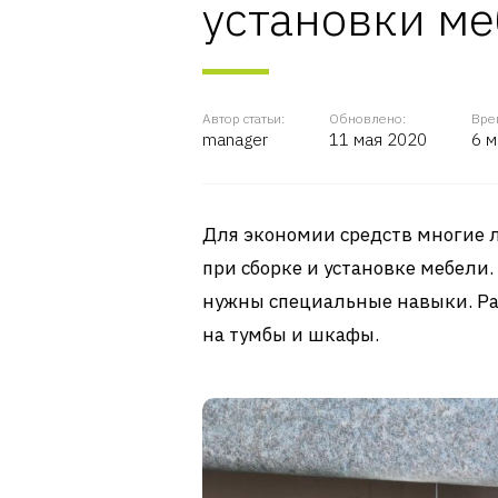
установки ме
Автор статьи:
Обновлено:
Вре
manager
11 мая 2020
6 м
Для экономии средств многие 
при сборке и установке мебели.
нужны специальные навыки. Ра
на тумбы и шкафы.