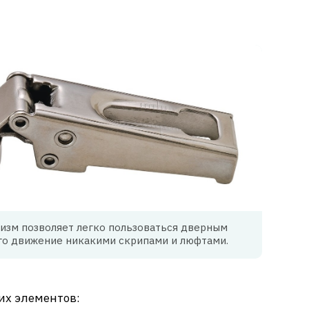
изм позволяет легко пользоваться дверным
го движение никакими скрипами и люфтами.
их элементов: