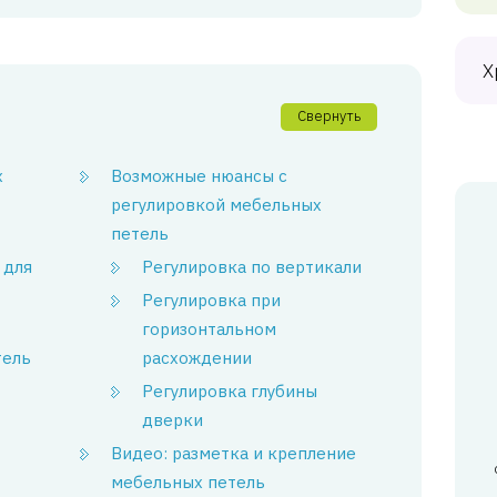
Х
Свернуть
х
Возможные нюансы с
регулировкой мебельных
петель
 для
Регулировка по вертикали
Регулировка при
горизонтальном
тель
расхождении
Регулировка глубины
дверки
Видео: разметка и крепление
мебельных петель