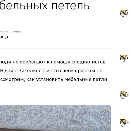
бельных петель
мя на чтение:
инут
люди не прибегают к помощи специалистов
 В действительности это очень просто и не
ссмотрим, как установить мебельные петли