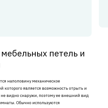
 мебельных петель и
и
тся наполовину механическое
ей которого является возможность отрыть и
 не видно снаружи, поэтому ее внешний вид
комнаты. Обычно используются