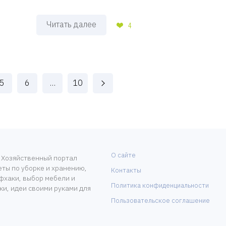
Читать далее
4
5
6
…
10
О сайте
 Хозяйственный портал
веты по уборке и хранению,
Контакты
хаки, выбор мебели и
Политика конфиденциальности
ки, идеи своими руками для
Пользовательское соглашение