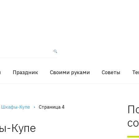
я
Праздник
Своими руками
Советы
Те
П
 Шкафы-Купе
Страница 4
с
ы-Купе