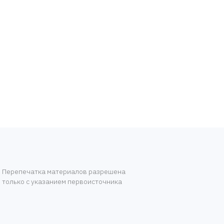
Перепечатка материалов разрешена
только с указанием первоисточника