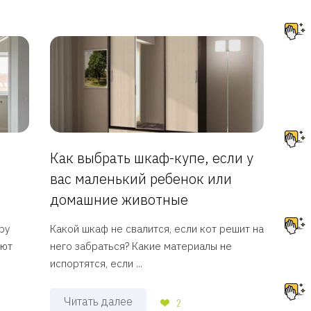
Как выбрать шкаф-купе, если у
вас маленький ребенок или
домашние животные
ру
Какой шкаф не свалится, если кот решит на
яют
него забраться? Какие материалы не
испортятся, если ...
Читать далее
2