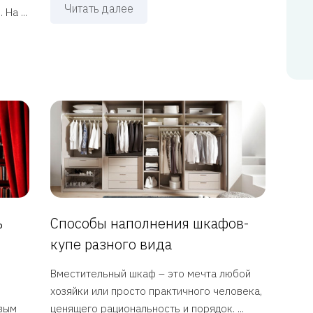
Читать далее
На ...
ь
Способы наполнения шкафов-
купе разного вида
Вместительный шкаф – это мечта любой
хозяйки или просто практичного человека,
овым
ценящего рациональность и порядок. ...