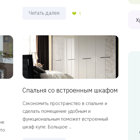
Читать далее
1
Х
Спальня со встроенным шкафом
Сэкономить пространство в спальне и
сделать помещение удобным и
функциональным поможет встроенный
не
шкаф купе. Большое ...
что