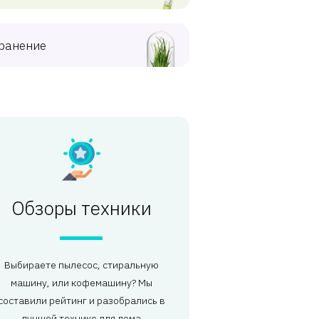
ранение
Обзоры техники
Выбираете пылесос, стиральную
машину, или кофемашину? Мы
составили рейтинг и разобрались в
лучшей технике для дома