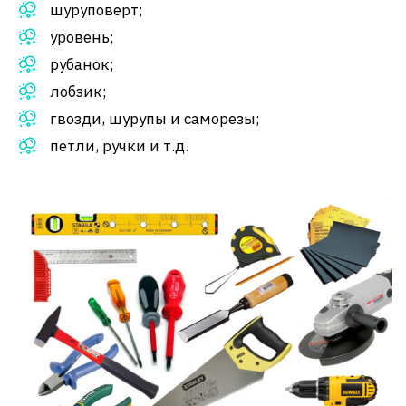
шуруповерт;
уровень;
рубанок;
лобзик;
гвозди, шурупы и саморезы;
петли, ручки и т.д.