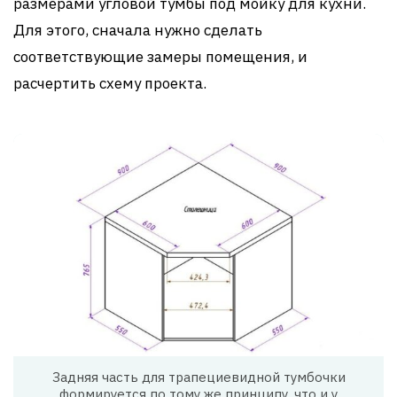
размерами угловой тумбы под мойку для кухни.
Для этого, сначала нужно сделать
соответствующие замеры помещения, и
расчертить схему проекта.
Задняя часть для трапециевидной тумбочки
формируется по тому же принципу, что и у