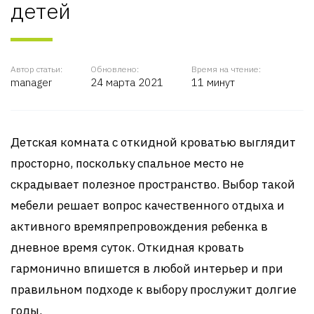
детей
Автор статьи:
Обновлено:
Время на чтение:
manager
24 марта 2021
11 минут
Детская комната с откидной кроватью выглядит
просторно, поскольку спальное место не
скрадывает полезное пространство. Выбор такой
мебели решает вопрос качественного отдыха и
активного времяпрепровождения ребенка в
дневное время суток. Откидная кровать
гармонично впишется в любой интерьер и при
правильном подходе к выбору прослужит долгие
годы.