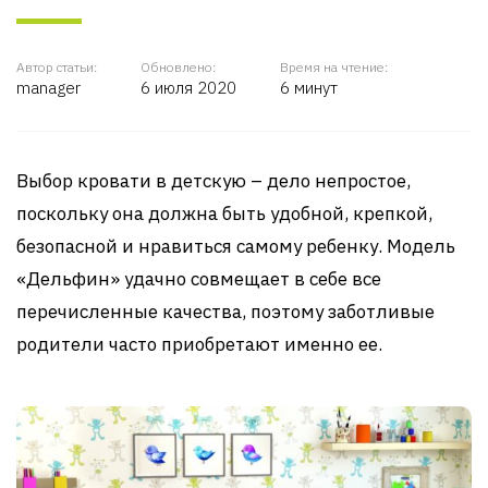
Автор статьи:
Обновлено:
Время на чтение:
manager
6 июля 2020
6 минут
Выбор кровати в детскую – дело непростое,
поскольку она должна быть удобной, крепкой,
безопасной и нравиться самому ребенку. Модель
«Дельфин» удачно совмещает в себе все
перечисленные качества, поэтому заботливые
родители часто приобретают именно ее.