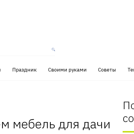
я
Праздник
Своими руками
Советы
Те
П
с
м мебель для дачи