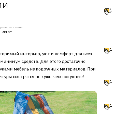
ми
ремя на чтение:
6 минут
торимый интерьер, уют и комфорт для всех
минимум средств. Для этого достаточно
руками мебель из подручных материалов. При
итуры смотрятся не хуже, чем покупные!