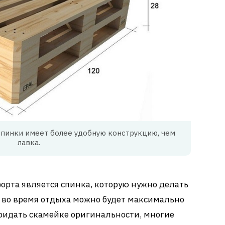
 спинки имеет более удобную конструкцию, чем
лавка.
рта является спинка, которую нужно делать
к во время отдыха можно будет максимально
 придать скамейке оригинальности, многие