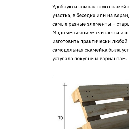
Удобную и компактную скамейк
участка, в беседке или на вера
самые разные элементы – старые
Модным веянием считается исп
изготовить практически любой 
самодельная скамейка была уст
уступала покупным вариантам.