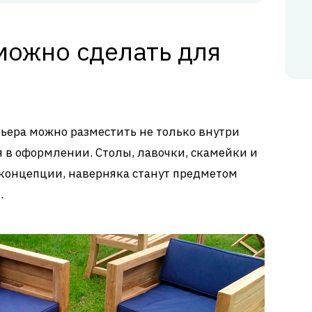
можно сделать для
ера можно разместить не только внутри
я в оформлении. Столы, лавочки, скамейки и
 концепции, наверняка станут предметом
.