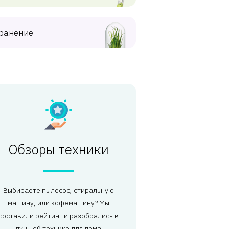
ранение
Обзоры техники
Выбираете пылесос, стиральную
машину, или кофемашину? Мы
составили рейтинг и разобрались в
лучшей технике для дома