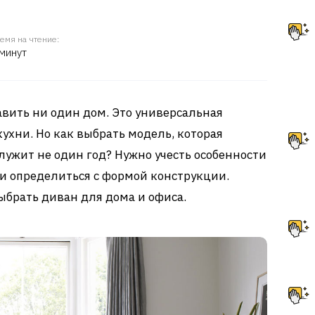
емя на чтение:
 минут
вить ни один дом. Это универсальная
кухни. Но как выбрать модель, которая
лужит не один год? Нужно учесть особенности
 и определиться с формой конструкции.
ыбрать диван для дома и офиса.