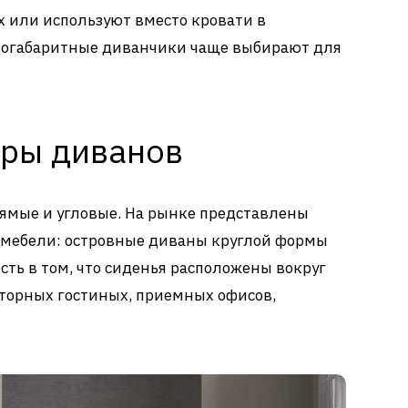
х или используют вместо кровати в
логабаритные диванчики чаще выбирают для
ры диванов
ямые и угловые. На рынке представлены
мебели: островные диваны круглой формы
сть в том, что сиденья расположены вокруг
осторных гостиных, приемных офисов,