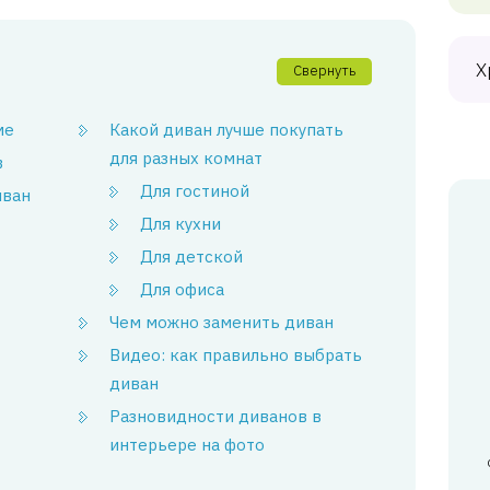
Х
Свернуть
ме
Какой диван лучше покупать
для разных комнат
в
Для гостиной
иван
Для кухни
Для детской
Для офиса
Чем можно заменить диван
Видео: как правильно выбрать
диван
Разновидности диванов в
интерьере на фото