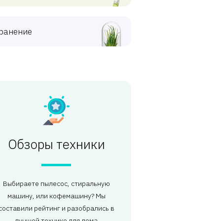
ранение
Обзоры техники
Выбираете пылесос, стиральную
машину, или кофемашину? Мы
составили рейтинг и разобрались в
лучшей технике для дома