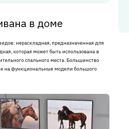
ивана в доме
видов: нераскладная, предназначенная для
дная, которая может быть использована в
ительного спального места. Большинство
ие на функциональные модели большого