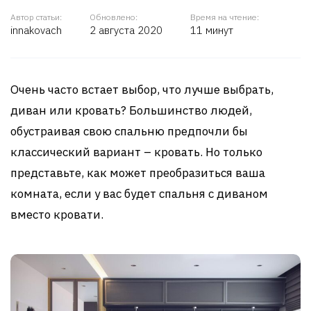
Автор статьи:
Обновлено:
Время на чтение:
innakovach
2 августа 2020
11 минут
Очень часто встает выбор, что лучше выбрать,
диван или кровать? Большинство людей,
обустраивая свою спальню предпочли бы
классический вариант – кровать. Но только
представьте, как может преобразиться ваша
комната, если у вас будет спальня с диваном
вместо кровати.