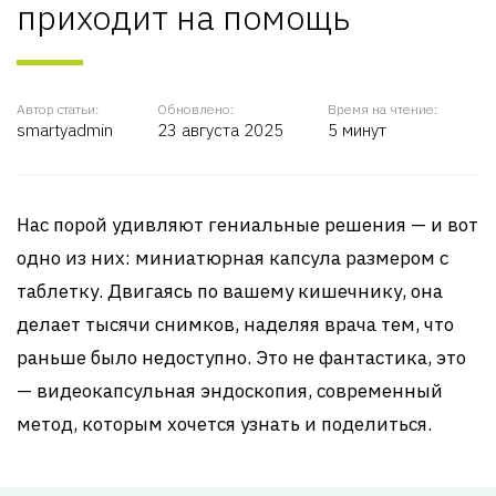
приходит на помощь
Автор статьи:
Обновлено:
Время на чтение:
smartyadmin
23 августа 2025
5 минут
Нас порой удивляют гениальные решения — и вот
одно из них: миниатюрная капсула размером с
таблетку. Двигаясь по вашему кишечнику, она
делает тысячи снимков, наделяя врача тем, что
раньше было недоступно. Это не фантастика, это
— видеокапсульная эндоскопия, современный
метод, которым хочется узнать и поделиться.