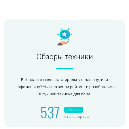
Обзоры техники
Выбираете пылесос, стиральную машину, или
кофемашину? Мы составили рейтинг и разобрались
в лучшей технике для дома
537
обзоров
от экспертов