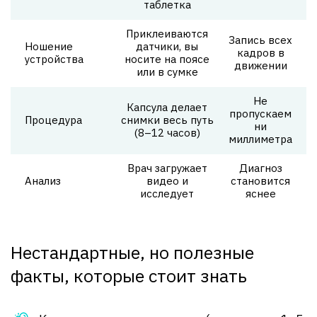
таблетка
Приклеиваются
Запись всех
Ношение
датчики, вы
кадров в
устройства
носите на поясе
движении
или в сумке
Не
Капсула делает
пропускаем
Процедура
снимки весь путь
ни
(8–12 часов)
миллиметра
Врач загружает
Диагноз
Анализ
видео и
становится
исследует
яснее
Нестандартные, но полезные
факты, которые стоит знать