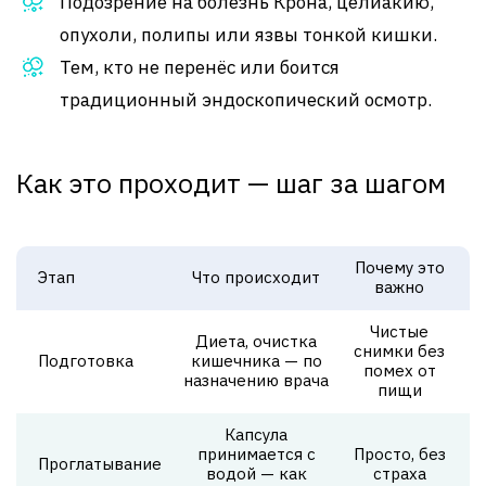
Подозрение на болезнь Крона, целиакию,
опухоли, полипы или язвы тонкой кишки.
Тем, кто не перенёс или боится
традиционный эндоскопический осмотр.
Как это проходит — шаг за шагом
Почему это
Этап
Что происходит
важно
Чистые
Диета, очистка
снимки без
Подготовка
кишечника — по
помех от
назначению врача
пищи
Капсула
принимается с
Просто, без
Проглатывание
водой — как
страха