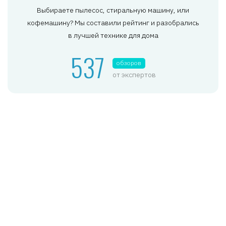
Выбираете пылесос, стиральную машину, или
кофемашину? Мы составили рейтинг и разобрались
в лучшей технике для дома
537
обзоров
от экспертов