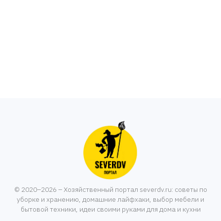
© 2020–2026 – Хозяйственный портал severdv.ru: советы по
уборке и хранению, домашние лайфхаки, выбор мебели и
бытовой техники, идеи своими руками для дома и кухни