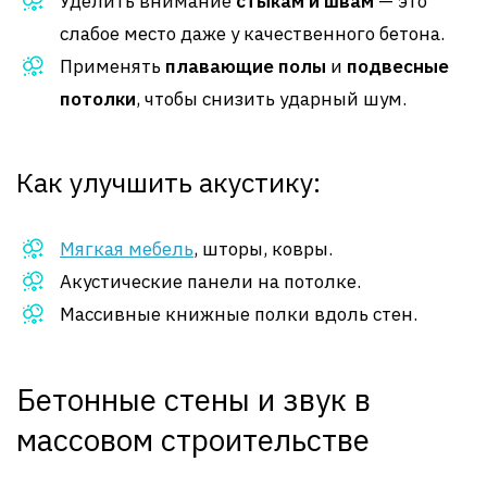
Уделить внимание
стыкам и швам
— это
слабое место даже у качественного бетона.
Применять
плавающие полы
и
подвесные
потолки
, чтобы снизить ударный шум.
Как улучшить акустику:
Мягкая мебель
, шторы, ковры.
Акустические панели на потолке.
Массивные книжные полки вдоль стен.
Бетонные стены и звук в
массовом строительстве