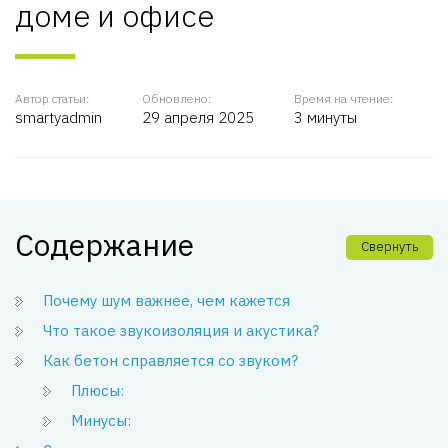
доме и офисе
Автор статьи:
Обновлено:
Время на чтение:
smartyadmin
29 апреля 2025
3 минуты
Содержание
Свернуть
Почему шум важнее, чем кажется
Что такое звукоизоляция и акустика?
Как бетон справляется со звуком?
Плюсы:
Минусы: