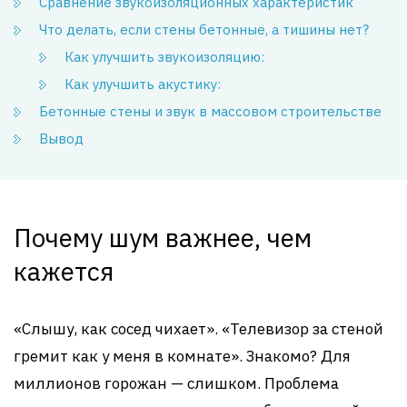
Сравнение звукоизоляционных характеристик
Что делать, если стены бетонные, а тишины нет?
Как улучшить звукоизоляцию:
Как улучшить акустику:
Бетонные стены и звук в массовом строительстве
Вывод
Почему шум важнее, чем
кажется
«Слышу, как сосед чихает». «Телевизор за стеной
гремит как у меня в комнате». Знакомо? Для
миллионов горожан — слишком. Проблема