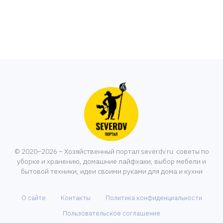
© 2020–2026 – Хозяйственный портал severdv.ru: советы по
уборке и хранению, домашние лайфхаки, выбор мебели и
бытовой техники, идеи своими руками для дома и кухни
О сайте
Контакты
Политика конфиденциальности
Пользовательское соглашение