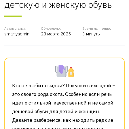
детскую и женскую обувь
Автор статьи:
Обновлено:
Время на чтение:
smartyadmin
28 марта 2025
3 минуты
Кто не любит скидки? Покупки с выгодой –
это своего рода охота. Особенно если речь
идет о стильной, качественной и не самой
дешевой обуви для детей и женщин.
Давайте разберемся, как находить редкие
промокоды и ловить самые выгодные