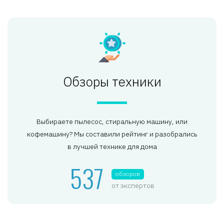
Обзоры техники
Выбираете пылесос, стиральную машину, или
кофемашину? Мы составили рейтинг и разобрались
в лучшей технике для дома
537
обзоров
от экспертов