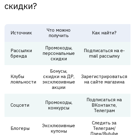
скидки?
Что можно
Источник
Как найти?
получить
Промокоды,
Рассылки
Подписаться на e-
персональные
бренда
mail рассылку
скидки
Бонусы,
Клубы
скидки на ДР,
Зарегистрироваться
лояльности
эксклюзивные
на сайте магазина
акции
Подписаться на
Промокоды,
Соцсети
ВКонтакте,
конкурсы
Телеграм
Следить за
Эксклюзивные
Блогеры
Телеграм/
купоны
Дзен/Rutube