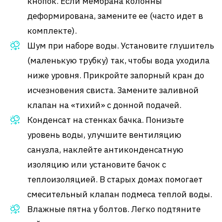
кнопок. Если мембрана колонны
деформирована, замените ее (часто идет в
комплекте).
Шум при наборе воды. Установите глушитель
(маленькую трубку) так, чтобы вода уходила
ниже уровня. Прикройте запорный кран до
исчезновения свиста. Замените заливной
клапан на «тихий» с донной подачей.
Конденсат на стенках бачка. Понизьте
уровень воды, улучшите вентиляцию
санузла, наклейте антиконденсатную
изоляцию или установите бачок с
теплоизоляцией. В старых домах помогает
смесительный клапан подмеса теплой воды.
Влажные пятна у болтов. Легко подтяните