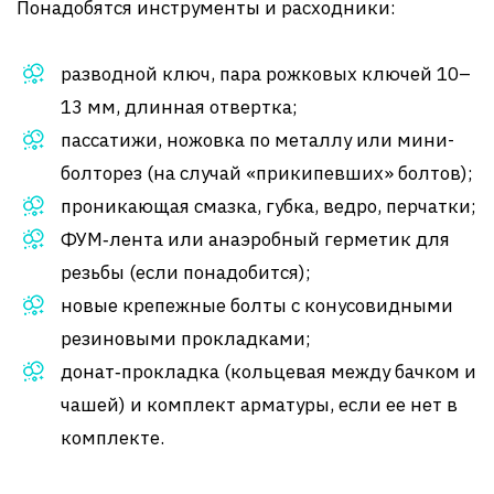
Понадобятся инструменты и расходники:
разводной ключ, пара рожковых ключей 10–
13 мм, длинная отвертка;
пассатижи, ножовка по металлу или мини-
болторез (на случай «прикипевших» болтов);
проникающая смазка, губка, ведро, перчатки;
ФУМ‑лента или анаэробный герметик для
резьбы (если понадобится);
новые крепежные болты с конусовидными
резиновыми прокладками;
донат‑прокладка (кольцевая между бачком и
чашей) и комплект арматуры, если ее нет в
комплекте.