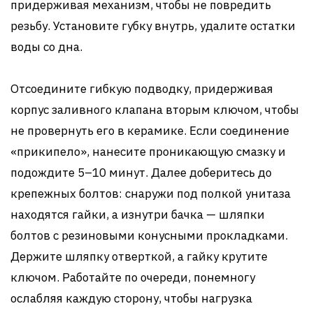
придерживая механизм, чтобы не повредить
резьбу. Установите губку внутрь, удалите остатки
воды со дна.
Отсоедините гибкую подводку, придерживая
корпус заливного клапана вторым ключом, чтобы
не провернуть его в керамике. Если соединение
«прикипело», нанесите проникающую смазку и
подождите 5–10 минут. Далее доберитесь до
крепежных болтов: снаружи под полкой унитаза
находятся гайки, а изнутри бачка — шляпки
болтов с резиновыми конусными прокладками.
Держите шляпку отверткой, а гайку крутите
ключом. Работайте по очереди, понемногу
ослабляя каждую сторону, чтобы нагрузка