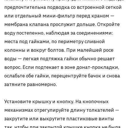
предпочтительна подводка со встроенной сеткой
или отдельный мини‑фильтр перед краном —
мембрана клапана прослужит дольше. Откройте
воду постепенно, наблюдая за соединениями:
места под гайками, по периметру сливной
колонны и вокруг болтов. При малейшей росе
воды — легкая подтяжка гайки обычно решает
вопрос. Если подтекает в зоне донат‑прокладки,
ослабьте обе гайки, перецентруйте бачок и снова
затяните равномерно.
Установите крышку и кнопку. На кнопочных
механизмах отрегулируйте длину толкателей —
закрутите или выкрутите пластиковые винты
так, чтобы при закрытой крышке кнопка не была