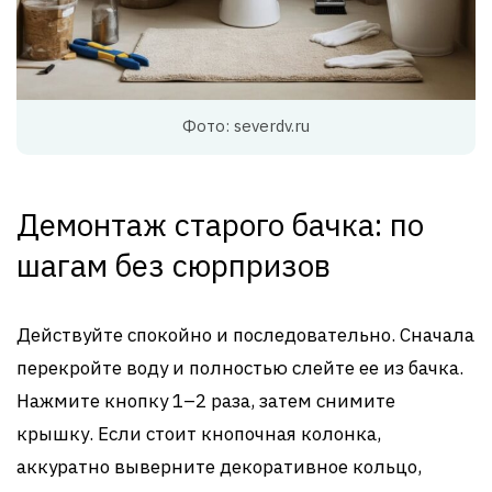
Фото: severdv.ru
Демонтаж старого бачка: по
шагам без сюрпризов
Действуйте спокойно и последовательно. Сначала
перекройте воду и полностью слейте ее из бачка.
Нажмите кнопку 1–2 раза, затем снимите
крышку. Если стоит кнопочная колонка,
аккуратно выверните декоративное кольцо,