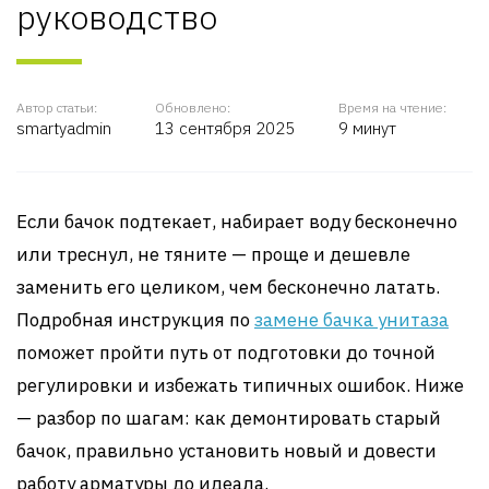
руководство
Автор статьи:
Обновлено:
Время на чтение:
smartyadmin
13 сентября 2025
9 минут
Если бачок подтекает, набирает воду бесконечно
или треснул, не тяните — проще и дешевле
заменить его целиком, чем бесконечно латать.
Подробная инструкция по
замене бачка унитаза
поможет пройти путь от подготовки до точной
регулировки и избежать типичных ошибок. Ниже
— разбор по шагам: как демонтировать старый
бачок, правильно установить новый и довести
работу арматуры до идеала.