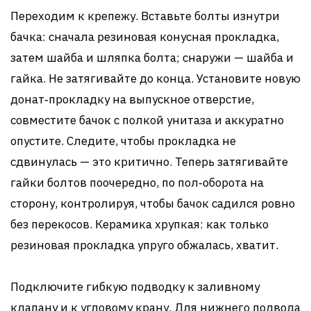
Переходим к крепежу. Вставьте болты изнутри
бачка: сначала резиновая конусная прокладка,
затем шайба и шляпка болта; снаружи — шайба и
гайка. Не затягивайте до конца. Установите новую
донат‑прокладку на выпускное отверстие,
совместите бачок с полкой унитаза и аккуратно
опустите. Следите, чтобы прокладка не
сдвинулась — это критично. Теперь затягивайте
гайки болтов поочередно, по пол‑оборота на
сторону, контролируя, чтобы бачок садился ровно
без перекосов. Керамика хрупкая: как только
резиновая прокладка упруго обжалась, хватит.
Подключите гибкую подводку к заливному
клапану и к угловому крану. Для нижнего подвода