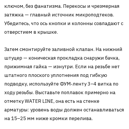
ключом, без фанатизма. Перекосы и чрезмерная
затяжка — главный источник микроподтеков.
Убедитесь, что ось кнопки и колонны совпадают с
отверстием в крышке.
Затем смонтируйте заливной клапан. На нижний
штуцер — коническая прокладка снаружи бачка,
прижимная гайка — изнутри. Если на резьбе нет
штатного плоского уплотнения под гибкую
подводку, используйте ФУМ‑ленту 3–4 витка по
ходу резьбы. Выставьте поплавок примерно на
отметку WATER LINE, она есть на стенке
арматуры: уровень воды должен останавливаться
на 15–25 мм ниже кромки перелива.