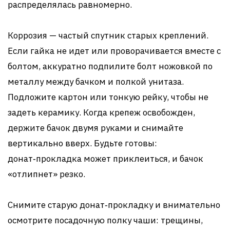
распределялась равномерно.
Коррозия — частый спутник старых креплений.
Если гайка не идет или проворачивается вместе с
болтом, аккуратно подпилите болт ножовкой по
металлу между бачком и полкой унитаза.
Подложите картон или тонкую рейку, чтобы не
задеть керамику. Когда крепеж освобожден,
держите бачок двумя руками и снимайте
вертикально вверх. Будьте готовы:
донат‑прокладка может приклеиться, и бачок
«отлипнет» резко.
Снимите старую донат‑прокладку и внимательно
осмотрите посадочную полку чаши: трещины,