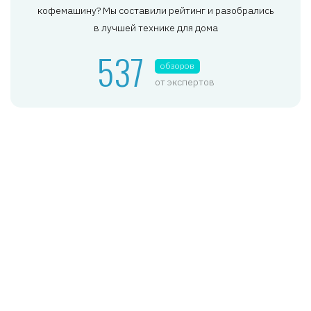
кофемашину? Мы составили рейтинг и разобрались
в лучшей технике для дома
537
обзоров
от экспертов