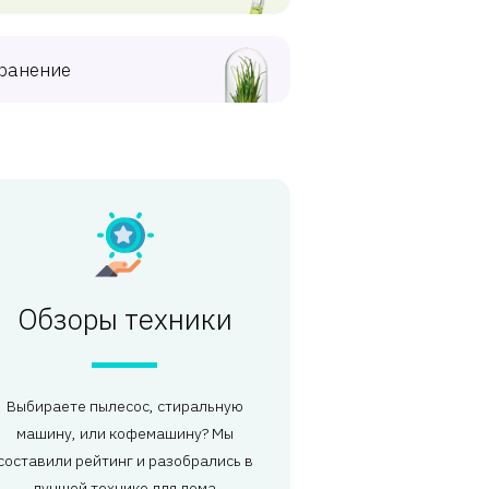
ранение
Обзоры техники
Выбираете пылесос, стиральную
машину, или кофемашину? Мы
составили рейтинг и разобрались в
лучшей технике для дома