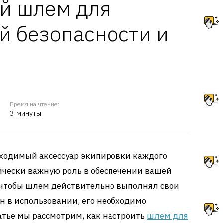
й шлем для
й безопасности и
Время на чтение:
3 минуты
ходимый аксессуар экипировки каждого
ически важную роль в обеспечении вашей
, чтобы шлем действительно выполнял свои
н в использовании, его необходимо
татье мы рассмотрим, как настроить
шлем для