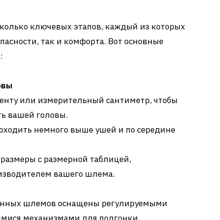
колько ключевых этапов, каждый из которых
пасности, так и комфорта. Вот основные
:
овы
енту или измерительный сантиметр, чтобы
ь вашей головы.
оходить немного выше ушей и по середине
размеры с размерной таблицей,
изводителем вашего шлема.
енных шлемов оснащены регулируемыми
мися механизмами для подгонки.