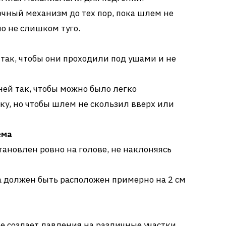
чный механизм до тех пор, пока шлем не
но не слишком туго.
так, чтобы они проходили под ушами и не
ей так, чтобы можно было легко
ку, но чтобы шлем не скользил вверх или
ема
ановлен ровно на голове, не наклоняясь
 должен быть расположен примерно на 2 см
не создает давления на различные участки