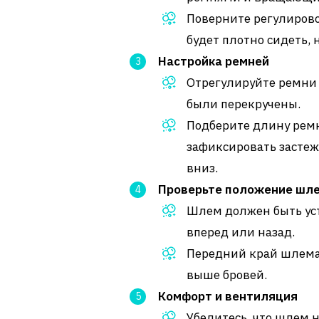
Поверните регулирово
будет плотно сидеть, 
Настройка ремней
Отрегулируйте ремни 
были перекручены.
Подберите длину ремн
зафиксировать застеж
вниз.
Проверьте положение шл
Шлем должен быть уст
вперед или назад.
Передний край шлема
выше бровей.
Комфорт и вентиляция
Убедитесь, что шлем 