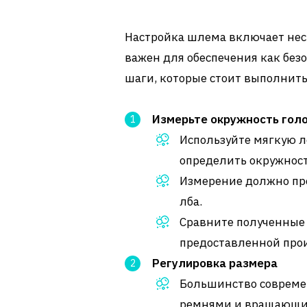
Настройка шлема включает нес
важен для обеспечения как безо
шаги, которые стоит выполнить
Измерьте окружность гол
Используйте мягкую л
определить окружност
Измерение должно пр
лба.
Сравните полученные 
предоставленной про
Регулировка размера
Большинство соврем
ремнями и вращающи