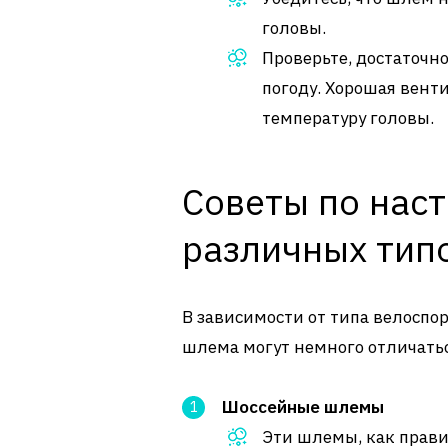
головы.
Проверьте, достаточн
погоду. Хорошая вен
температуру головы.
Советы по нас
различных тип
В зависимости от типа велоспор
шлема могут немного отличатьс
Шоссейные шлемы
Эти шлемы, как прави