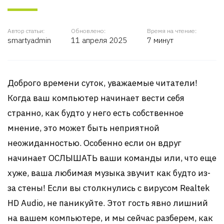
Автор статьи:
Обновлено:
Время на чтение:
smartyadmin
11 апреля 2025
7 минут
Доброго времени суток, уважаемые читатели!
Когда ваш компьютер начинает вести себя
странно, как будто у него есть собственное
мнение, это может быть неприятной
неожиданностью. Особенно если он вдруг
начинает ОСЛЫШАТЬ ваши команды или, что еще
хуже, ваша любимая музыка звучит как будто из-
за стены! Если вы столкнулись с вирусом Realtek
HD Audio, не паникуйте. Этот гость явно лишний
на вашем компьютере, и мы сейчас разберем, как