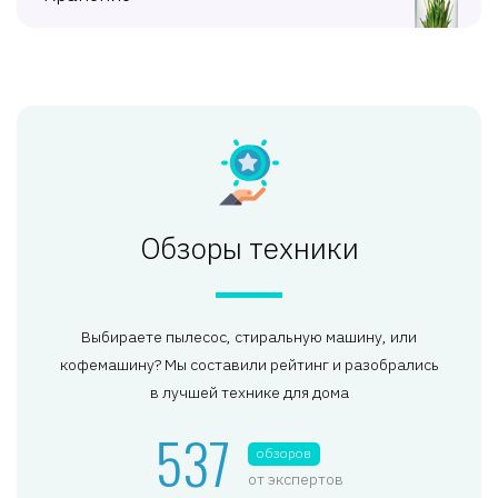
Обзоры техники
Выбираете пылесос, стиральную машину, или
кофемашину? Мы составили рейтинг и разобрались
в лучшей технике для дома
537
обзоров
от экспертов