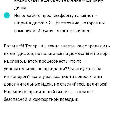
нужно будет еще одно значение – ширину
диска.
Используйте простую формулу: вылет =
ширина диска / 2 – расстояние, которое вы
измерили. И вуаля, вылет вычислен!
Вот и всё! Теперь вы точно знаете, как определить
вылет дисков, не полагаясь на домыслы и не веря
на слово. В этом процессе есть что-то
увлекательное, не правда ли? Чувствуете себя
инженером? Если у вас возникли вопросы или
дополнительные идеи, не стесняйтесь делиться!
И помните: правильный вылет – это залог
безопасной и комфортной поездки!