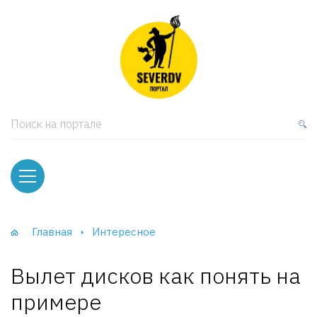
кая мебель
ки и Стеллажи
лы
Поиск на портале
вати
оды и тумбы
ваны
Главная
Интересное
фы и Шкафы-Купе
Вылет дисков как понять на
примере