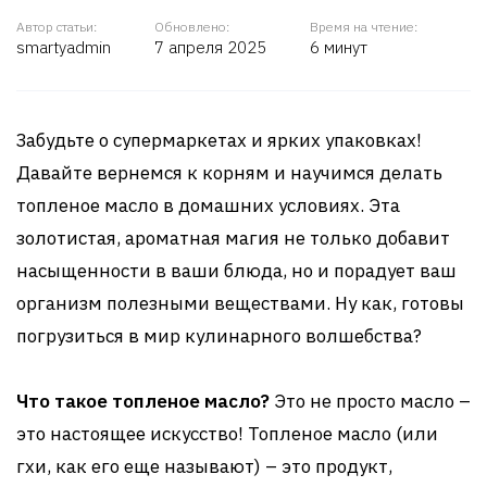
Автор статьи:
Обновлено:
Время на чтение:
smartyadmin
7 апреля 2025
6 минут
Забудьте о супермаркетах и ярких упаковках!
Давайте вернемся к корням и научимся делать
топленое масло в домашних условиях. Эта
золотистая, ароматная магия не только добавит
насыщенности в ваши блюда, но и порадует ваш
организм полезными веществами. Ну как, готовы
погрузиться в мир кулинарного волшебства?
Что такое топленое масло?
Это не просто масло –
это настоящее искусство! Топленое масло (или
гхи, как его еще называют) – это продукт,