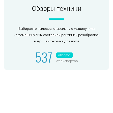
Обзоры техники
Выбираете пылесос, стиральную машину, или
кофемашину? Мы составили рейтинг и разобрались
в лучшей технике для дома
537
обзоров
от экспертов