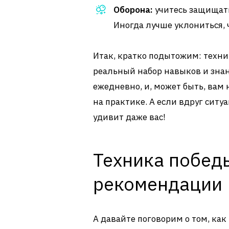
Оборона:
учитесь защищать
Иногда лучше уклониться, 
Итак, кратко подытожим: техник
реальный набор навыков и знан
ежедневно, и, может быть, вам
на практике. А если вдруг ситу
удивит даже вас!
Техника победы
рекомендации
А давайте поговорим о том, ка