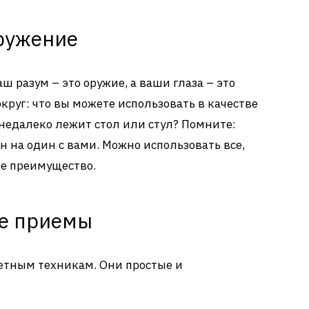
кружение
ш разум – это оружие, а ваши глаза – это
круг: что вы можете использовать в качестве
недалеко лежит стол или стул? Помните:
ин на один с вами. Можно использовать все,
ебе преимущество.
ые приемы
етным техникам. Они простые и