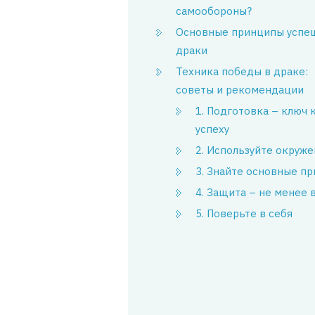
самообороны?
Основные принципы успе
драки
Техника победы в драке:
советы и рекомендации
1. Подготовка – ключ 
успеху
2. Используйте окруж
3. Знайте основные п
4. Защита – не менее 
5. Поверьте в себя