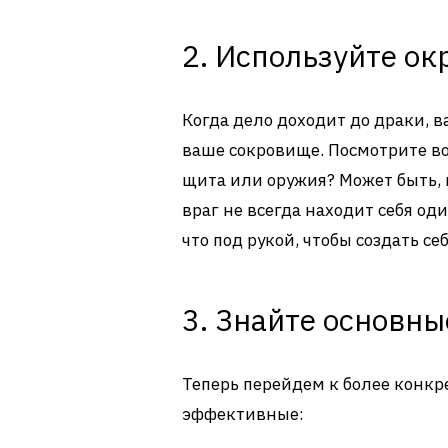
2. Используйте о
Когда дело доходит до драки, ва
ваше сокровище. Посмотрите во
щита или оружия? Может быть, 
враг не всегда находит себя од
что под рукой, чтобы создать с
3. Знайте основн
Теперь перейдем к более конкр
эффективные: