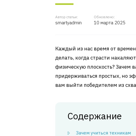
Автор статьи:
Обновлено:
smartyadmin
10 марта 2025
Каждый из нас время от времен
делать, когда страсти накаляют
физическую плоскость? Зачем в
придерживаться простых, но э
вам выйти победителем из схва
Содержание
Зачем учиться техникам