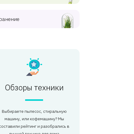
ранение
Обзоры техники
Выбираете пылесос, стиральную
машину, или кофемашину? Мы
составили рейтинг и разобрались в
лучшей технике для дома