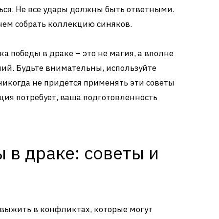
ся. Не все удары должны быть ответными.
чем собрать коллекцию синяков.
а победы в драке – это не магия, а вполне
ий. Будьте внимательны, используйте
 никогда не придётся применять эти советы
ация потребует, ваша подготовленность
 в драке: советы и
к выжить в конфликтах, которые могут