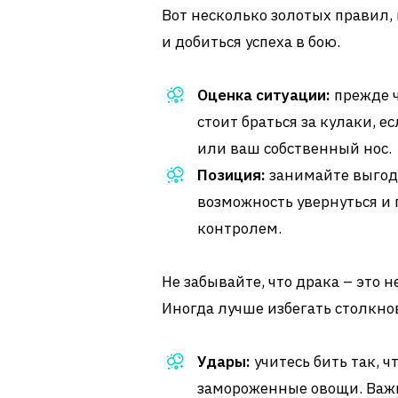
Вот несколько золотых правил, 
и добиться успеха в бою.
Оценка ситуации:
прежде ч
стоит браться за кулаки, 
или ваш собственный нос.
Позиция:
занимайте выгодн
возможность увернуться и
контролем.
Не забывайте, что драка – это н
Иногда лучше избегать столкно
Удары:
учитесь бить так, ч
замороженные овощи. Важн