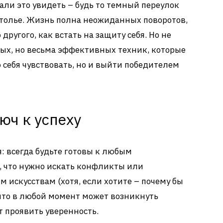
али это увидеть – будь то темный переулок
столье. Жизнь полна неожиданных поворотов,
 другого, как встать на защиту себя. Но не
стых, но весьма эффективных техник, которые
 себя чувствовать, но и выйти победителем
люч к успеху
: всегда будьте готовы к любым
, что нужно искать конфликты или
м искусствам (хотя, если хотите – почему бы
, что в любой момент может возникнуть
т проявить уверенность.