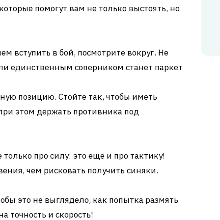
которые помогут вам не только выстоять, но
ем вступить в бой, посмотрите вокруг. Не
если единственным соперником станет паркет
ую позицию. Стойте так, чтобы иметь
 при этом держать противника под
е только про силу: это ещё и про тактику!
вения, чем рисковать получить синяки.
тобы это не выглядело, как попытка размять
а точность и скорость!