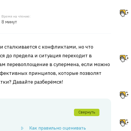
Время на чтение:
8 минут
и сталкивается с конфликтами, но что
ся до предела и ситуация переходит в
ам перевоплощение в супермена, если можно
ффективных принципов, которые позволят
тки? Давайте разберёмся!
Свернуть
Как правильно оценивать