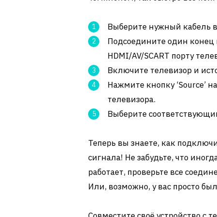
Выберите нужный кабель в 
Подсоедините один конец к
HDMI/AV/SCART порту теле
Включите телевизор и ист
Нажмите кнопку ‘Source’ н
телевизора.
Выберите соответствующий
Теперь вы знаете, как подключ
сигнала! Не забудьте, что иногд
работает, проверьте все соедин
Или, возможно, у вас просто был
Совместите своё устройство с т