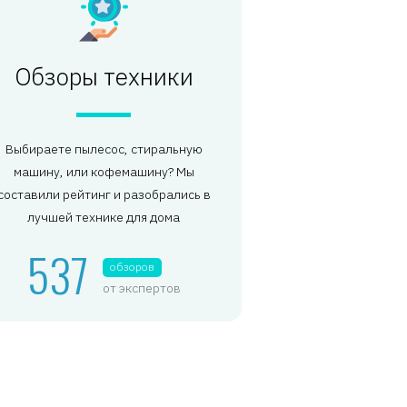
Обзоры техники
Выбираете пылесос, стиральную
машину, или кофемашину? Мы
составили рейтинг и разобрались в
лучшей технике для дома
537
обзоров
от экспертов