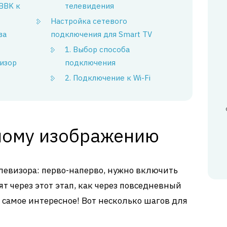
BBK к
телевидения
Настройка сетевого
ва
подключения для Smart TV
1. Выбор способа
изор
подключения
2. Подключение к Wi-Fi
ному изображению
левизора: перво-наперво, нужно включить
ят через этот этап, как через повседневный
 самое интересное! Вот несколько шагов для