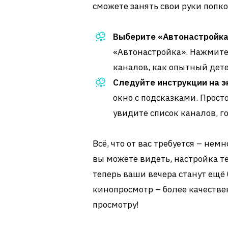
сможете занять свои руки попк
Выберите «Автонастройка
«Автонастройка». Нажмите,
каналов, как опытный дет
Следуйте инструкции на э
окно с подсказками. Просто
увидите список каналов, г
Всё, что от вас требуется – нем
вы можете видеть, настройка те
теперь ваши вечера станут ещё
кинопросмотр – более качествен
просмотру!