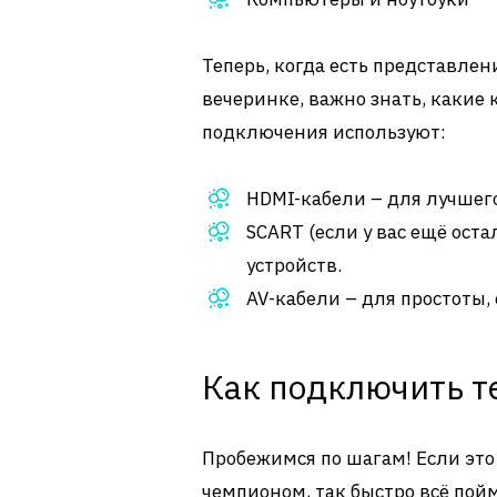
Теперь, когда есть представлен
вечеринке, важно знать, какие 
подключения используют:
HDMI-кабели – для лучшего
SCART (если у вас ещё оста
устройств.
AV-кабели – для простоты, 
Как подключить т
Пробежимся по шагам! Если это
чемпионом, так быстро всё пой