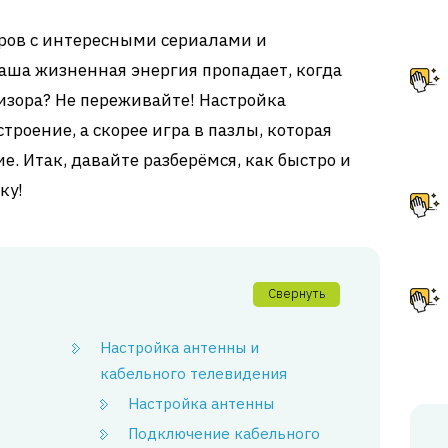
ров с интересными сериалами и
а жизненная энергия пропадает, когда
визора? Не переживайте! Настройка
троение, а скорее игра в пазлы, которая
. Итак, давайте разберёмся, как быстро и
ку!
Свернуть
Настройка антенны и
кабельного телевидения
Настройка антенны
Подключение кабельного