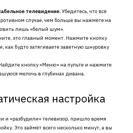
кабельное телевидение.
Убедитесь, что всё
противном случае, чем больше вы нажмёте на
ловить лишь «белый шум».
ите, это главный момент. Нажмите кнопку
и, как будто затягиваете заветную шнуровку
Найдите кнопку «Меню» на пульте и нажмите
явшуюся мелочь в глубинах дивана.
атическая настройка
ли и «разбудили» телевизор, пришло время
йку. Это займёт всего несколько минут, а вы