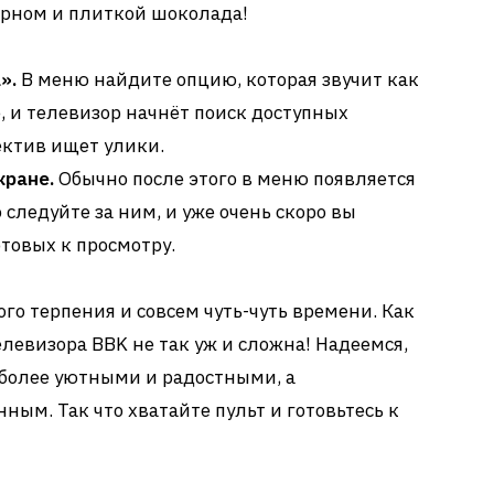
орном и плиткой шоколада!
».
В меню найдите опцию, которая звучит как
 и телевизор начнёт поиск доступных
ектив ищет улики.
кране.
Обычно после этого в меню появляется
 следуйте за ним, и уже очень скоро вы
отовых к просмотру.
ного терпения и совсем чуть-чуть времени. Как
левизора BBK не так уж и сложна! Надеемся,
 более уютными и радостными, а
ным. Так что хватайте пульт и готовьтесь к