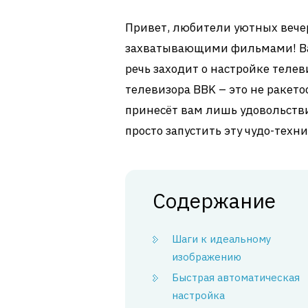
Привет, любители уютных вече
захватывающими фильмами! Ваш
речь заходит о настройке теле
телевизора BBK – это не ракетос
принесёт вам лишь удовольствие
просто запустить эту чудо-техни
Содержание
Шаги к идеальному
изображению
Быстрая автоматическая
настройка