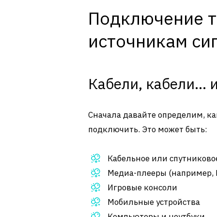
Подключение т
источникам си
Кабели, кабели… и
Сначала давайте определим, ка
подключить. Это может быть:
Кабельное или спутниково
Медиа-плееры (например, D
Игровые консоли
Мобильные устройства
Компьютеры и ноутбуки