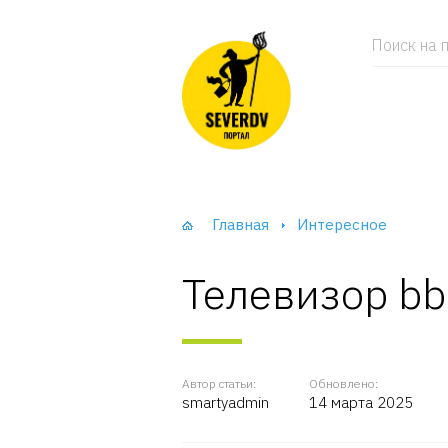
Поиск на п
Главная
Интересное
Телевизор bb
Автор статьи:
Обновлено:
smartyadmin
14 марта 2025