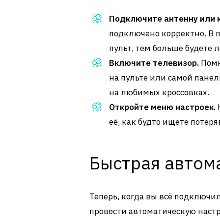
Подключите антенну или 
подключено корректно. В 
пульт, тем больше будете 
Включите телевизор.
Помн
на пульте или самой панел
на любимых кроссовках.
Откройте меню настроек.
её, как будто ищете потер
Быстрая автом
Теперь, когда вы всё подключи
провести автоматическую настро