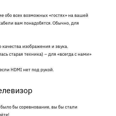
ие обо всех возможных «гостях» на вашей
кабели вам понадобятся. Обычно, для
 качества изображения и звука.
лась старая техника) – для «всегда с нами»
если HDMI нет под рукой.
елевизор
 было бы соревнование, вы бы стали
мёте!