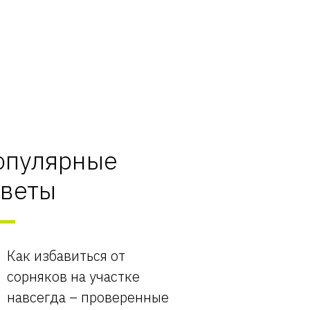
опулярные
оветы
Как избавиться от
сорняков на участке
навсегда – проверенные