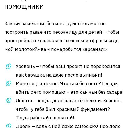
помощники
Как вы замечали, без инструментов можно
построить разве что песочницу для детей. Чтобы
пристройка не оказалась замесом из фразы «где
мой молоток?» вам понадобится «арсенал»:
Уровень – чтобы ваш проект не перекосился
как бабушка на даче после выпивки!
Молоток, конечно. Что там без него? Гвоздь
вбить с его помощью – это как чай без сахара.
Лопата – когда дело касается земли. Хочешь,
чтобы у тебя был красивый фундамент?
Тогда работай с лопатой!
Дрель – ведь с ней даже самое скучное дело