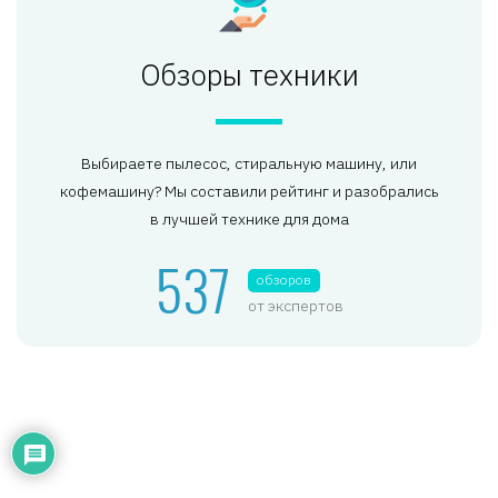
Обзоры техники
Выбираете пылесос, стиральную машину, или
кофемашину? Мы составили рейтинг и разобрались
в лучшей технике для дома
537
обзоров
от экспертов