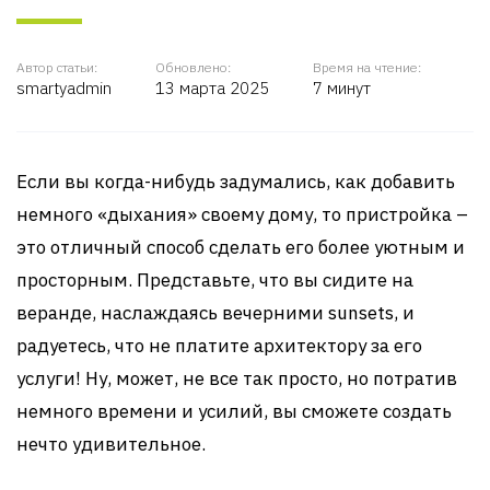
Автор статьи:
Обновлено:
Время на чтение:
smartyadmin
13 марта 2025
7 минут
Если вы когда-нибудь задумались, как добавить
немного «дыхания» своему дому, то пристройка –
это отличный способ сделать его более уютным и
просторным. Представьте, что вы сидите на
веранде, наслаждаясь вечерними sunsets, и
радуетесь, что не платите архитектору за его
услуги! Ну, может, не все так просто, но потратив
немного времени и усилий, вы сможете создать
нечто удивительное.