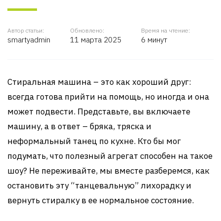
Автор статьи:
Обновлено:
Время на чтение:
smartyadmin
11 марта 2025
6 минут
Стиральная машина – это как хороший друг:
всегда готова прийти на помощь, но иногда и она
может подвести. Представьте, вы включаете
машину, а в ответ – бряка, тряска и
неформальный танец по кухне. Кто бы мог
подумать, что полезный агрегат способен на такое
шоу? Не переживайте, мы вместе разберемся, как
остановить эту “танцевальную” лихорадку и
вернуть стиралку в ее нормальное состояние.