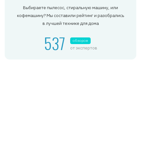
Выбираете пылесос, стиральную машину, или
кофемашину? Мы составили рейтинг и разобрались
в лучшей технике для дома
537
обзоров
от экспертов