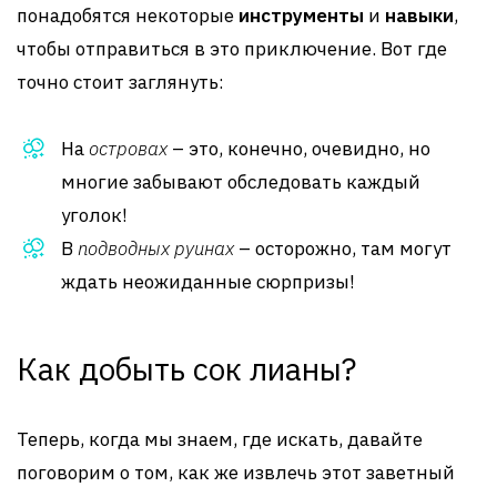
понадобятся некоторые
инструменты
и
навыки
,
чтобы отправиться в это приключение. Вот где
точно стоит заглянуть:
На
островах
– это, конечно, очевидно, но
многие забывают обследовать каждый
уголок!
В
подводных руинах
– осторожно, там могут
ждать неожиданные сюрпризы!
Как добыть сок лианы?
Теперь, когда мы знаем, где искать, давайте
поговорим о том, как же извлечь этот заветный