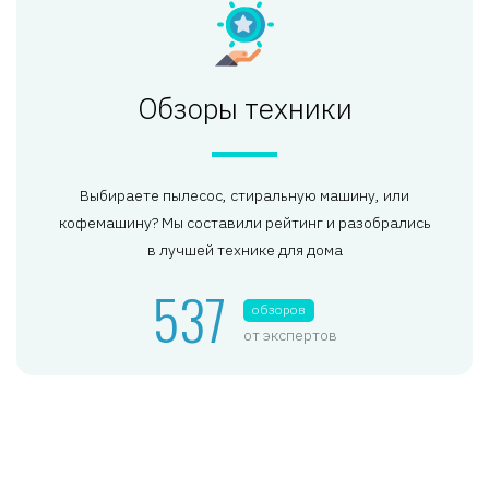
Обзоры техники
Выбираете пылесос, стиральную машину, или
кофемашину? Мы составили рейтинг и разобрались
в лучшей технике для дома
537
обзоров
от экспертов