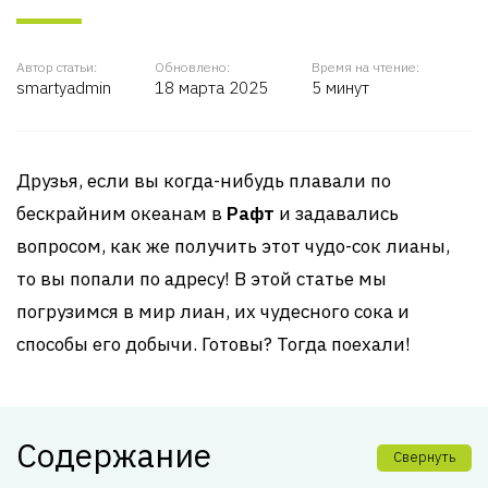
Автор статьи:
Обновлено:
Время на чтение:
smartyadmin
18 марта 2025
5 минут
Друзья, если вы когда-нибудь плавали по
бескрайним океанам в
Рафт
и задавались
вопросом, как же получить этот чудо-сок лианы,
то вы попали по адресу! В этой статье мы
погрузимся в мир лиан, их чудесного сока и
способы его добычи. Готовы? Тогда поехали!
Содержание
Свернуть