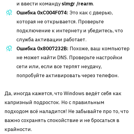
и ввести команду
slmgr /rearm
.
Ошибка 0xC004F074:
Это как с дверью,
которая не открывается. Проверьте
подключение к интернету и убедитесь, что
служба активации работает.
Ошибка 0x8007232B:
Похоже, ваш компьютер
не может найти DNS. Проверьте настройки
сети или, если все терпят неудачу,
попробуйте активировать через телефон.
Да, иногда кажется, что Windows ведёт себя как
капризный подросток. Но с правильным
подходом всё наладится! Не забывайте про то, что
важно сохранять спокойствие и не бросаться в
крайности.