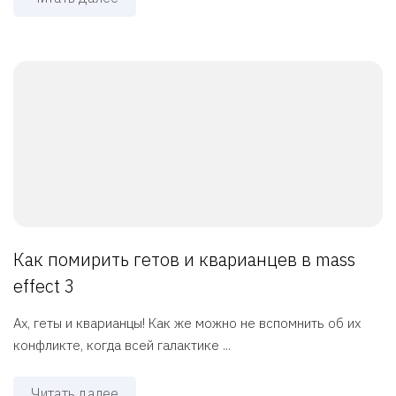
Как помирить гетов и кварианцев в mass
effect 3
Ах, геты и кварианцы! Как же можно не вспомнить об их
конфликте, когда всей галактике ...
Читать далее