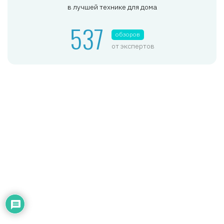
в лучшей технике для дома
537
обзоров
от экспертов