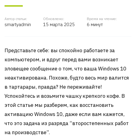
Автор статьи:
Обновлено:
Время на чтение:
smartyadmin
15 марта 2025
6 минут
Представьте себе: вы спокойно работаете за
компьютером, и вдруг перед вами возникает
зловещее сообщение о том, что ваша Windows 10
неактивирована. Похоже, будто весь мир валится
в тартарары, правда? Не переживайте!
Успокойтесь и возьмите чашку крепкого кофе. В
этой статье мы разберем, как восстановить
активацию Windows 10, даже если вам кажется,
что это задача из разряда “второстепенных работ
на производстве”.