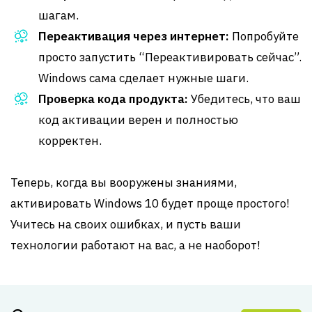
шагам.
Переактивация через интернет:
Попробуйте
просто запустить “Переактивировать сейчас”.
Windows сама сделает нужные шаги.
Проверка кода продукта:
Убедитесь, что ваш
код активации верен и полностью
корректен.
Теперь, когда вы вооружены знаниями,
активировать Windows 10 будет проще простого!
Учитесь на своих ошибках, и пусть ваши
технологии работают на вас, а не наоборот!