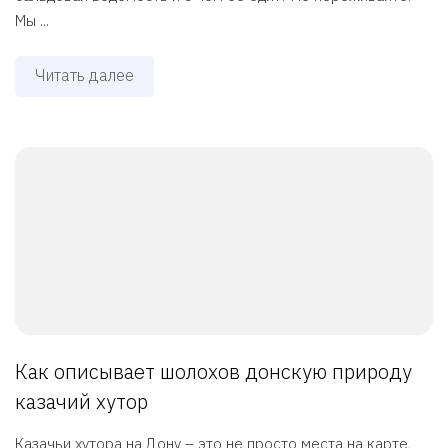
Мы ...
Читать далее
Как описывает шолохов донскую природу
казачий хутор
Казачьи хутора на Дону – это не просто места на карте,