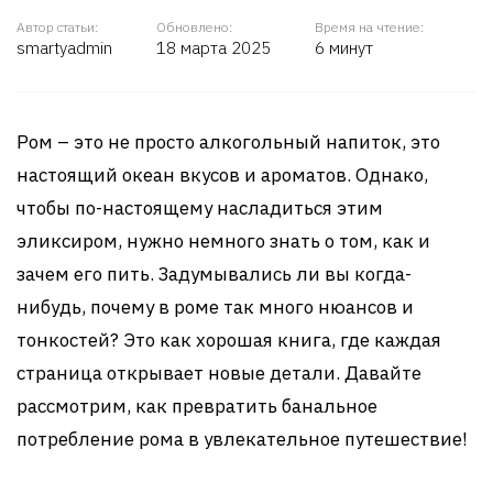
Автор статьи:
Обновлено:
Время на чтение:
smartyadmin
18 марта 2025
6 минут
Ром – это не просто алкогольный напиток, это
настоящий океан вкусов и ароматов. Однако,
чтобы по-настоящему насладиться этим
эликсиром, нужно немного знать о том, как и
зачем его пить. Задумывались ли вы когда-
нибудь, почему в роме так много нюансов и
тонкостей? Это как хорошая книга, где каждая
страница открывает новые детали. Давайте
рассмотрим, как превратить банальное
потребление рома в увлекательное путешествие!