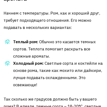
Начнем с температуры. Ром, как и хороший друг,
требует подходящего отношения. Его можно
подавать в нескольких вариантах:
Теплый ром:
Обычно это касается темных
сортов. Теплота помогает раскрыть все
сложные ароматы.
Холодный ром:
Светлые сорта и коктейли на
основе рома, такие как мохито или дайкири,
лучше подавать охлажденными. Это
освежающе!
Так сколько же градусов должно быть у вашего
рома? В идеале, темные сорта – 18-20°С, светлые