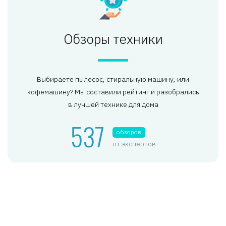
Обзоры техники
Выбираете пылесос, стиральную машину, или
кофемашину? Мы составили рейтинг и разобрались
в лучшей технике для дома
537
обзоров
от экспертов