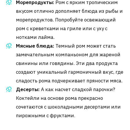
Морепродукты:
Ром с ярким тропическим
вкусом отлично дополняет блюда из рыбы и
морепродуктов. Попробуйте освежающий
ром с креветками на гриле или с уху с
нотками лайма.
Мясные блюда:
Темный ром может стать
замечательным компаньоном для жареной
свинины или говядины. Эти два продукта
создают уникальный гармоничный вкус, где
сладость рома подчеркивает пряности мяса.
Десерты:
А как насчет сладкой парочки?
Коктейли на основе рома прекрасно
сочетаются с шоколадными десертами или
пирожными с фруктами.