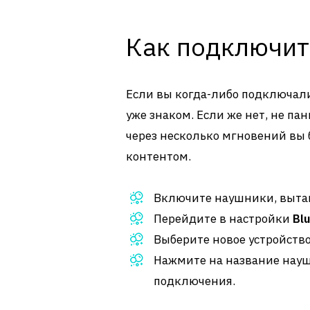
Как подключить
Если вы когда-либо подключали 
уже знаком. Если же нет, не па
через несколько мгновений вы
контентом.
Включите наушники, вытащ
Перейдите в настройки
Bl
Выберите новое устройств
Нажмите на название нау
подключения.