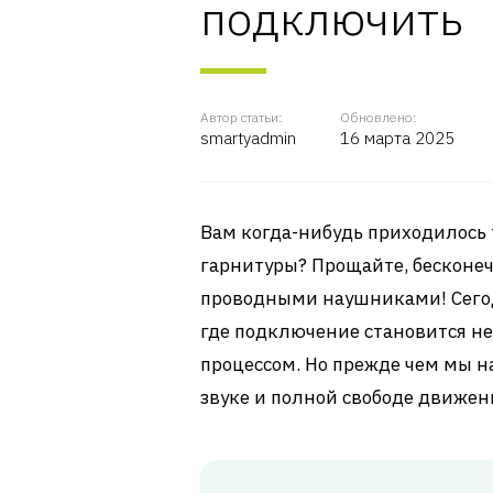
подключить
Автор статьи:
Обновлено:
smartyadmin
16 марта 2025
Вам когда-нибудь приходилось 
гарнитуры? Прощайте, бесконеч
проводными наушниками! Сегодн
где подключение становится не
процессом. Но прежде чем мы н
звуке и полной свободе движен