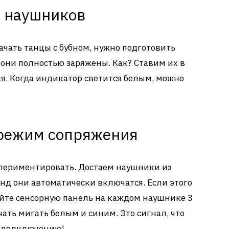
а наушников
ачать танцы с бубном, нужно подготовить
 они полностью заряжены. Как? Ставим их в
я. Когда индикатор светится белым, можно
 режим сопряжения
спериментировать. Достаем наушники из
унд они автоматически включатся. Если этого
айте сенсорную панель на каждом наушнике 3
ать мигать белым и синим. Это сигнал, что
к подключению!