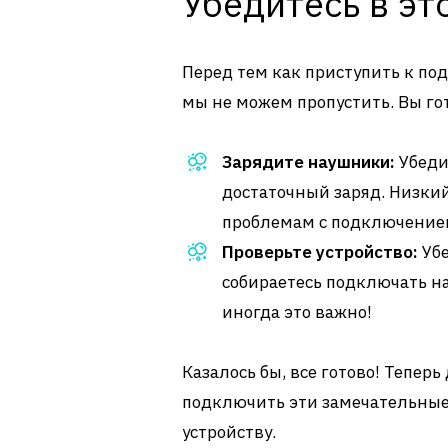
Убедитесь в эт
Перед тем как приступить к по
мы не можем пропустить. Вы го
Зарядите наушники:
Убедит
достаточный заряд. Низкий
проблемам с подключение
Проверьте устройство:
Убе
собираетесь подключать на
иногда это важно!
Казалось бы, все готово! Тепер
подключить эти замечательные
устройству.