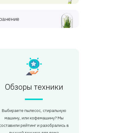
ранение
Обзоры техники
Выбираете пылесос, стиральную
машину, или кофемашину? Мы
составили рейтинг и разобрались в
лучшей технике для дома