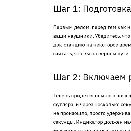
Шаг 1: Подготовк
Первым делом, перед тем как н
ваши наушники. Убедитесь, что
док-станцию на некоторое врем
считать, что вы на верном пути.
Шаг 2: Включаем
Теперь придется немного поэк
футляра, и через несколько сек
не произошло, просто удержив
секунды. Индикатор должен нач
мои маленькие друзья готовы 