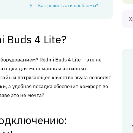
Как решить эти проблемы?
Х
 Buds 4 Lite?
орудованием? Redmi Buds 4 Lite – это не
 находка для меломанов и активных
зайн и потрясающее качество звука позволят
ки, а удобная посадка обеспечит комфорт во
зве это не мечта?
подключению: