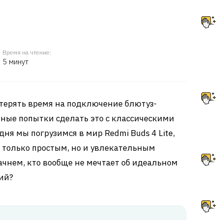
Время на чтение:
5 минут
терять время на подключение блютуз-
ные попытки сделать это с классическими
я мы погрузимся в мир Redmi Buds 4 Lite,
 только простым, но и увлекательным
ачнем, кто вообще не мечтает об идеальном
ий?