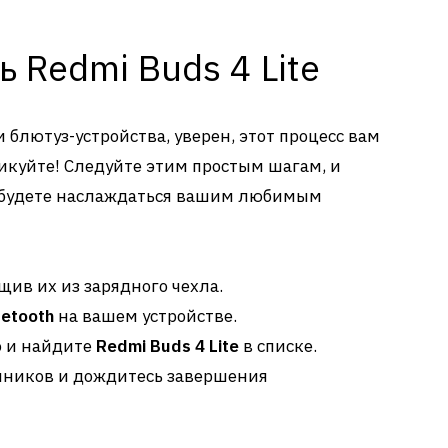
 Redmi Buds 4 Lite
блютуз-устройства, уверен, этот процесс вам
никуйте! Следуйте этим простым шагам, и
 будете наслаждаться вашим любимым
ив их из зарядного чехла.
uetooth
на вашем устройстве.
о и найдите
Redmi Buds 4 Lite
в списке.
шников и дождитесь завершения