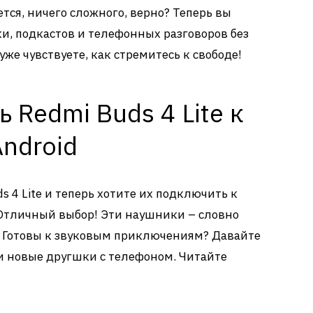
тся, ничего сложного, верно? Теперь вы
ки, подкастов и телефонных разговоров без
же чувствуете, как стремитесь к свободе!
 Redmi Buds 4 Lite к
ndroid
s 4 Lite и теперь хотите их подключить к
 Отличный выбор! Эти наушники – словно
. Готовы к звуковым приключениям? Давайте
и новые другшки с телефоном. Читайте