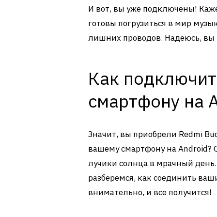
И вот, вы уже подключены! Каже
готовы погрузиться в мир музы
лишних проводов. Надеюсь, вы у
Как подключить
смартфону на A
Значит, вы приобрели Redmi Bud
вашему смартфону на Android?
лучики солнца в мрачный день
разберемся, как соединить ваш
внимательно, и все получится!