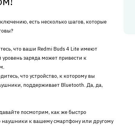
ом!
дключению, есть несколько шагов, которые
товы?
есь, что ваши Redmi Buds 4 Lite имеют
 уровень заряда может привести к
м.
дитесь, что устройство, к которому вы
ушники, поддерживает Bluetooth. Да, да,
ь давайте посмотрим, как же быстро
 наушники к вашему смартфону или другому