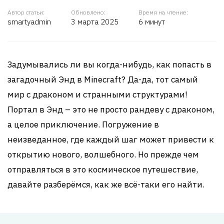
Автор статьи:
Обновлено:
Время на чтение:
smartyadmin
3 марта 2025
6 минут
Задумывались ли вы когда-нибудь, как попасть в
загадочный Энд в Minecraft? Да-да, тот самый
мир с драконом и странными структурами!
Портал в Энд – это не просто рандеву с драконом,
а целое приключение. Погружение в
неизведанное, где каждый шаг может привести к
открытию нового, волшебного. Но прежде чем
отправляться в это космическое путешествие,
давайте разберёмся, как же всё-таки его найти.