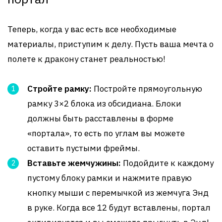
Теперь, когда у вас есть все необходимые
материалы, приступим к делу. Пусть ваша мечта о
полете к дракону станет реальностью!
Стройте рамку:
Постройте прямоугольную
рамку 3×2 блока из обсидиана. Блоки
должны быть расставлены в форме
«портала», то есть по углам вы можете
оставить пустыми фреймы.
Вставьте жемчужины:
Подойдите к каждому
пустому блоку рамки и нажмите правую
кнопку мыши с перемычкой из жемчуга Энд
в руке. Когда все 12 будут вставлены, портал