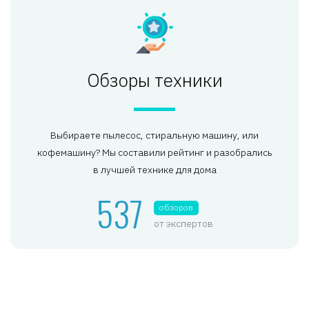
Обзоры техники
Выбираете пылесос, стиральную машину, или
кофемашину? Мы составили рейтинг и разобрались
в лучшей технике для дома
537
обзоров
от экспертов