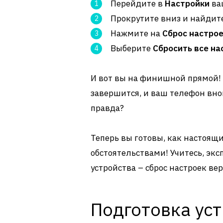
Перейдите в
Настройки
ва
Прокрутите вниз и найдит
Нажмите на
Сброс настро
Выберите
Сбросить все на
И вот вы на финишной прямой! 
завершится, и ваш телефон вно
правда?
Теперь вы готовы, как настоящ
обстоятельствами! Учитесь, экс
устройства – сброс настроек вер
Подготовка уст