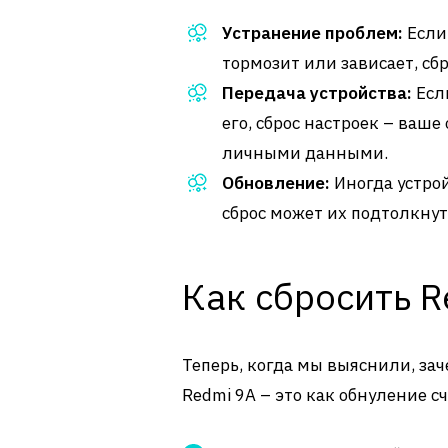
Устранение проблем:
Если
тормозит или зависает, сб
Передача устройства:
Есл
его, сброс настроек – ваш
личными данными.
Обновление:
Иногда устрой
сброс может их подтолкнут
Как сбросить R
Теперь, когда мы выяснили, зач
Redmi 9A – это как обнуление с