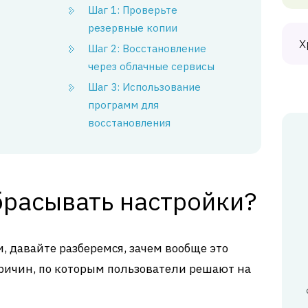
Шаг 1: Проверьте
резервные копии
Х
Шаг 2: Восстановление
через облачные сервисы
Шаг 3: Использование
программ для
восстановления
брасывать настройки?
, давайте разберемся, зачем вообще это
причин, по которым пользователи решают на