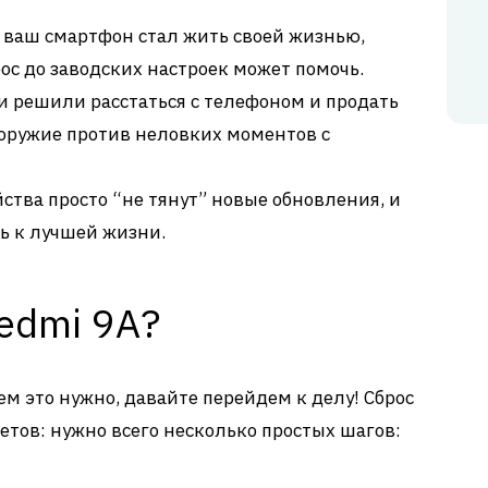
 ваш смартфон стал жить своей жизнью,
рос до заводских настроек может помочь.
и решили расстаться с телефоном и продать
е оружие против неловких моментов с
ства просто “не тянут” новые обновления, и
ь к лучшей жизни.
edmi 9A?
ем это нужно, давайте перейдем к делу! Сброс
четов: нужно всего несколько простых шагов: