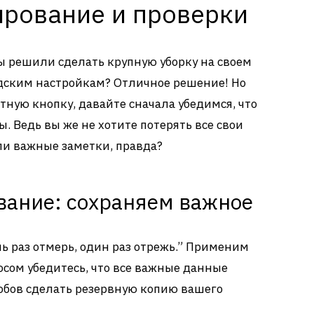
ирование и проверки
ы решили сделать крупную уборку на своем
одским настройкам? Отличное решение! Но
етную кнопку, давайте сначала убедимся, что
. Ведь вы же не хотите потерять все свои
ли важные заметки, правда?
вание: сохраняем важное
мь раз отмерь, один раз отрежь.” Применим
росом убедитесь, что все важные данные
собов сделать резервную копию вашего