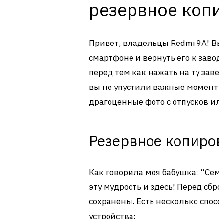
резервное коп
Привет, владельцы Redmi 9A! В
смартфоне и вернуть его к зав
перед тем как нажать на ту зав
вы не упустили важные моменты
драгоценные фото с отпусков и
Резервное копиро
Как говорила моя бабушка: “Се
эту мудрость и здесь! Перед сб
сохранены. Есть несколько спо
устройства: