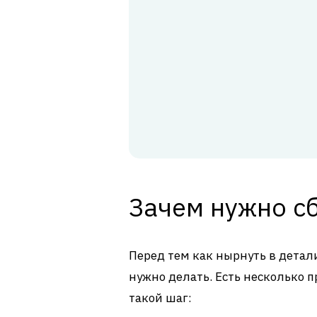
Зачем нужно с
Перед тем как нырнуть в детали
нужно делать. Есть несколько 
такой шаг: