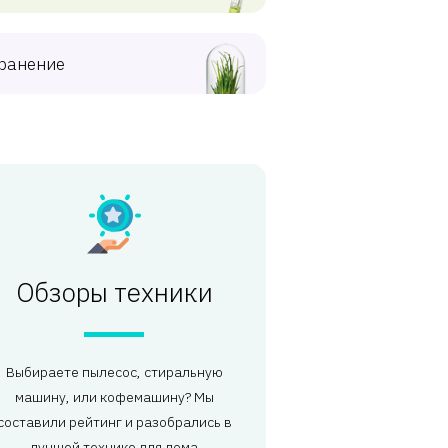
ранение
Обзоры техники
Выбираете пылесос, стиральную
машину, или кофемашину? Мы
составили рейтинг и разобрались в
лучшей технике для дома