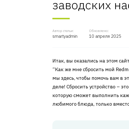
заводских на
Автор статьи:
Обновлено:
smartyadmin
10 апреля 2025
Итак, вы оказались на этом сайт
“Как же мне сбросить мой Redmi
мы здесь, чтобы помочь вам в 
деле! Сбросить устройство – это
которую сможет выполнить кажд
любимого блюда, только вместо