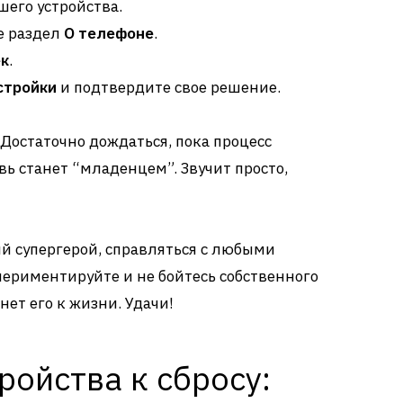
шего устройства.
е раздел
О телефоне
.
ек
.
стройки
и подтвердите свое решение.
Достаточно дождаться, пока процесс
вь станет “младенцем”. Звучит просто,
ий супергерой, справляться с любыми
периментируйте и не бойтесь собственного
нет его к жизни. Удачи!
ройства к сбросу: