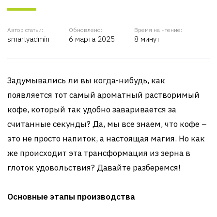
Автор статьи:
Обновлено:
Время на чтение:
smartyadmin
6 марта 2025
8 минут
Задумывались ли вы когда-нибудь, как
появляется тот самый ароматный растворимый
кофе, который так удобно заваривается за
считанные секунды? Да, мы все знаем, что кофе –
это не просто напиток, а настоящая магия. Но как
же происходит эта трансформация из зерна в
глоток удовольствия? Давайте разберемся!
Основные этапы производства