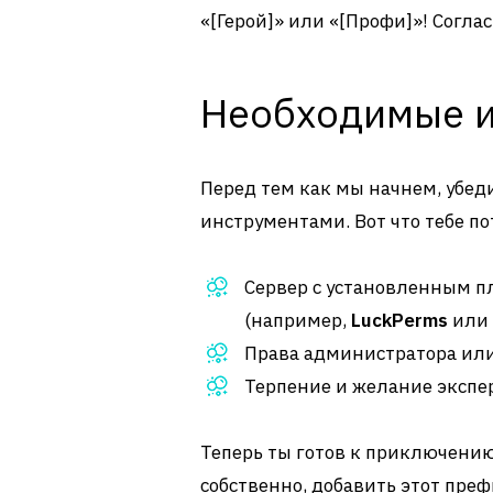
«[Герой]» или «[Профи]»! Согла
Необходимые 
Перед тем как мы начнем, убед
инструментами. Вот что тебе по
Сервер с установленным 
(например,
LuckPerms
или
Права администратора или 
Терпение и желание экспе
Теперь ты готов к приключению
собственно, добавить этот префи