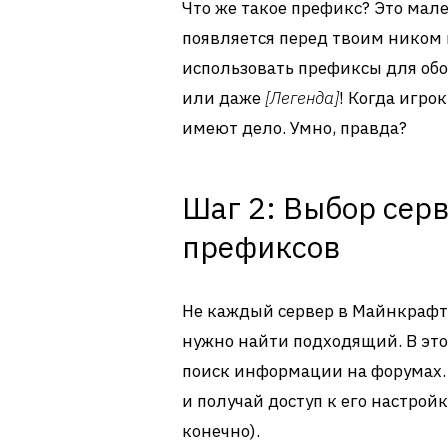
Что же такое префикс? Это мал
появляется перед твоим ником 
использовать префиксы для об
или даже
[Легенда]
! Когда игро
имеют дело. Умно, правда?
Шаг 2: Выбор сер
префиксов
Не каждый сервер в Майнкрафт
нужно найти подходящий. В эт
поиск информации на форумах. 
и получай доступ к его настрой
конечно).