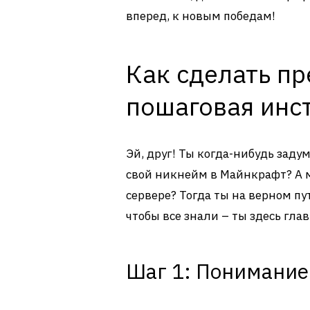
вперед, к новым победам!
Как сделать п
пошаговая инс
Эй, друг! Ты когда-нибудь зад
свой никнейм в Майнкрафт? А м
сервере? Тогда ты на верном пу
чтобы все знали – ты здесь гла
Шаг 1: Понимание