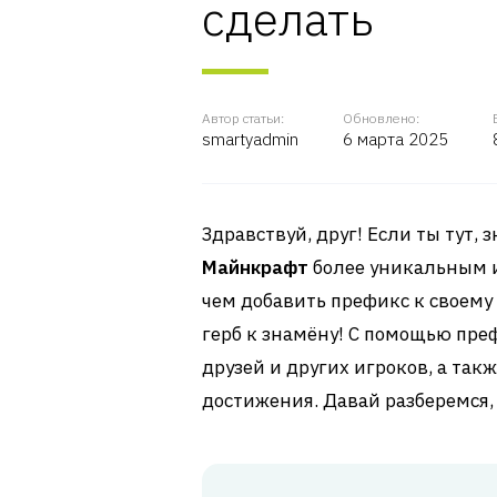
сделать
Автор статьи:
Обновлено:
smartyadmin
6 марта 2025
Здравствуй, друг! Если ты тут, 
Майнкрафт
более уникальным и
чем добавить префикс к своему
герб к знамёну! С помощью пре
друзей и других игроков, а та
достижения. Давай разберемся, 