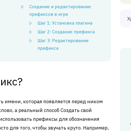
Создание и редактирование
префиксов в игре
Х
Шаг 1: Установка плагина
Шаг 2: Создание префикса
Шаг 3: Редактирование
префикса
фикс?
ть имени, которая появляется перед ником
слово, а реальный способ Создать свой
использовать префиксы для обозначения
сто для того, чтобы звучать круто. Например,