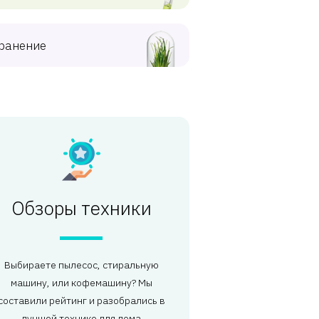
ранение
Обзоры техники
Выбираете пылесос, стиральную
машину, или кофемашину? Мы
составили рейтинг и разобрались в
лучшей технике для дома