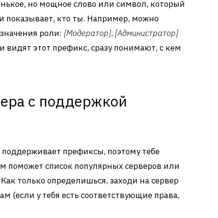
енькое, но мощное слово или символ, который
и показывает, кто ты. Например, можно
означения роли:
[Модератор]
,
[Администратор]
ки видят этот префикс, сразу понимают, с кем
вера с поддержкой
 поддерживает префиксы, поэтому тебе
ом поможет список популярных серверов или
Как только определишься, заходи на сервер
кам (если у тебя есть соответствующие права,