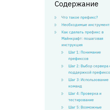
Содержание
Что такое префикс?
Необходимые инструмент
Как сделать префикс в
Майнкрафт: пошаговая
инструкция
Шаг 1: Понимание
префиксов
Шаг 2: Выбор сервера 
поддержкой префикс
Шаг 3: Использование
команд
Шаг 4: Проверка и
тестирование
Шаг 5: Возможные