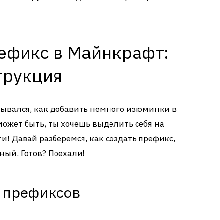
рефикс в Майнкрафт:
трукция
умывался, как добавить немного изюминки в
ожет быть, ты хочешь выделить себя на
ти! Давай разберемся, как создать префикс,
вный. Готов? Поехали!
 префиксов