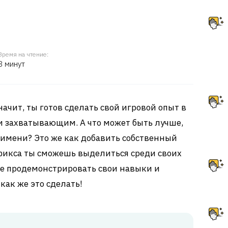
Время на чтение:
8 минут
значит, ты готов сделать свой игровой опыт в
 захватывающим. А что может быть лучше,
 имени? Это же как добавить собственный
фикса ты сможешь выделиться среди своих
кже продемонстрировать свои навыки и
как же это сделать!