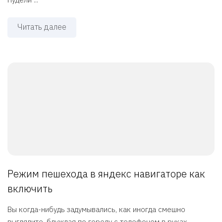
Читать далее
Режим пешехода в яндекс навигаторе как
включить
Вы когда-нибудь задумывались, как иногда смешно
выглядите, блуждая по городу с телефоном в руках,