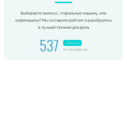
Выбираете пылесос, стиральную машину, или
кофемашину? Мы составили рейтинг и разобрались
в лучшей технике для дома
537
обзоров
от экспертов