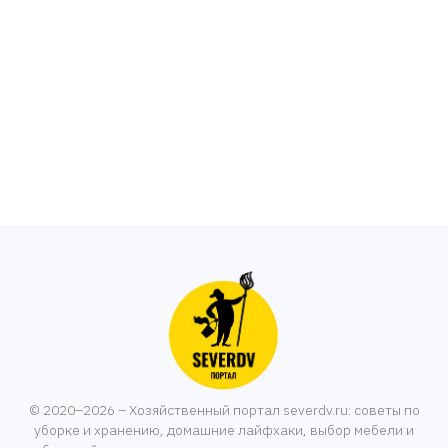
© 2020–2026 – Хозяйственный портал severdv.ru: советы по
уборке и хранению, домашние лайфхаки, выбор мебели и