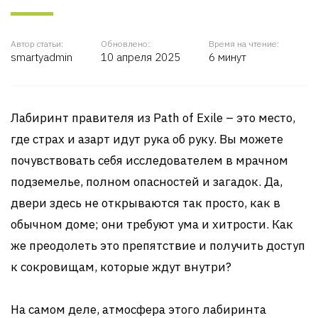
Автор статьи:
Обновлено:
Время на чтение:
smartyadmin
10 апреля 2025
6 минут
Лабиринт правителя из Path of Exile – это место,
где страх и азарт идут рука об руку. Вы можете
почувствовать себя исследователем в мрачном
подземелье, полном опасностей и загадок. Да,
двери здесь не открываются так просто, как в
обычном доме; они требуют ума и хитрости. Как
же преодолеть это препятствие и получить доступ
к сокровищам, которые ждут внутри?
На самом деле, атмосфера этого лабиринта