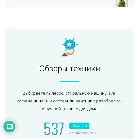
Обзоры техники
Выбираете пылесос, стиральную машину, или
кофемашину? Мы составили рейтинг и разобрались
в лучшей технике для дома
537
обзоров
от экспертов