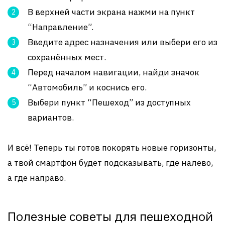
В верхней части экрана нажми на пункт
“Направление”.
Введите адрес назначения или выбери его из
сохранённых мест.
Перед началом навигации, найди значок
“Автомобиль” и коснись его.
Выбери пункт “Пешеход” из доступных
вариантов.
И всё! Теперь ты готов покорять новые горизонты,
а твой смартфон будет подсказывать, где налево,
а где направо.
Полезные советы для пешеходной