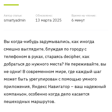
Автор статьи:
Обновлено:
Время на чтение:
smartyadmin
13 марта 2025
6 минут
Вы когда-нибудь задумывались, как иногда
смешно выглядите, блуждая по городу с
телефоном в руках, стараясь decipher, как
добраться до нужного места? Не переживайте, вы
не одни! В современном мире, где каждый шаг
может быть урегулирован с помощью умного
приложения, Яндекс Навигатор – ваш надежный
компаньон, особенно когда дело касается
пешеходных маршрутов.