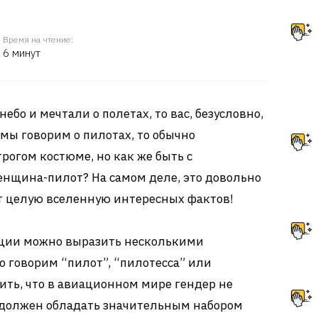
Время на чтение:
6 минут
ебо и мечтали о полетах, то вас, безусловно,
 мы говорим о пилотах, то обычно
рогом костюме, но как же быть с
нщина-пилот? На самом деле, это довольно
ет целую вселенную интересных фактов!
ции можно выразить несколькими
о говорим “пилот”, “пилотесса” или
ть, что в авиационном мире гендер не
 должен обладать значительным набором