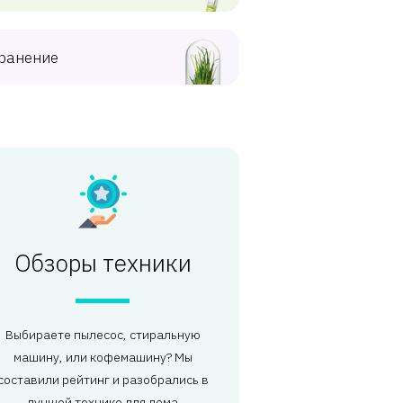
ранение
Обзоры техники
Выбираете пылесос, стиральную
машину, или кофемашину? Мы
составили рейтинг и разобрались в
лучшей технике для дома