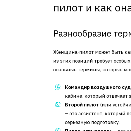
пилот и как он
Разнообразие тер
Женщина-пилот может быть как
из этих позиций требует особы
основные термины, которые мог
Командир воздушного суд
кабине, который отвечает 
Второй пилот
(или устойчи
– это ассистент, который 
серьезную подготовку.