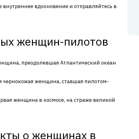
ое внутреннее вдохновение и отправляйтесь в
ных женщин-пилотов
енщина, преодолевшая Атлантический океан
я чернокожая женщина, ставшая пилотом-
рвая женщина в космосе, на страже великой
кты о женщинах в