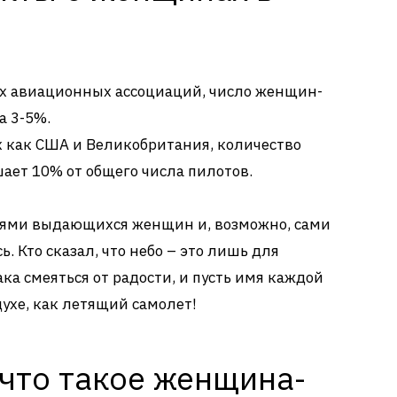
 авиационных ассоциаций, число женщин-
а 3-5%.
х как США и Великобритания, количество
ет 10% от общего числа пилотов.
риями выдающихся женщин и, возможно, сами
. Кто сказал, что небо – это лишь для
ка смеяться от радости, и пусть имя каждой
ухе, как летящий самолет!
 что такое женщина-