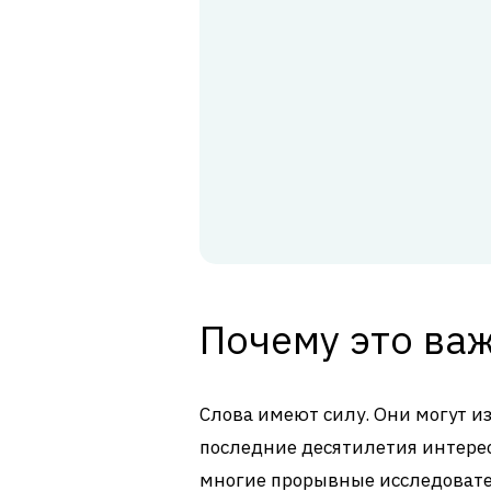
Почему это ва
Слова имеют силу. Они могут и
последние десятилетия интерес
многие прорывные исследоват