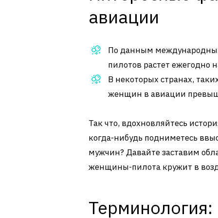
авиации
По данным международных
пилотов растет ежегодно н
В некоторых странах, таки
женщин в авиации превыша
Так что, вдохновляйтесь исто
когда-нибудь подниметесь ввысь
мужчин? Давайте заставим обла
женщины-пилота кружит в возд
Терминология: