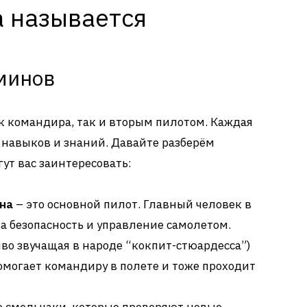
а называется
минов
 командира, так и вторым пилотом. Каждая
х навыков и знаний. Давайте разберём
ут вас заинтересовать:
на
– это основной пилот. Главный человек в
за безопасность и управление самолетом.
во звучащая в народе “кокпит-стюардесса”)
помогает командиру в полете и тоже проходит