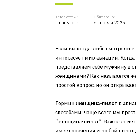
Автор статьи:
Обновлено:
smartyadmin
6 апреля 2025
Если вы когда-либо смотрели в н
интересует мир авиации. Когда
представляем себе мужчину в ст
женщинами? Как называется же
простой вопрос, но он открыва
Термин
женщина-пилот
в авиа
способами: чаще всего мы прост
“женщина-пилот”. Важно отмети
имеет значения и любой пилот