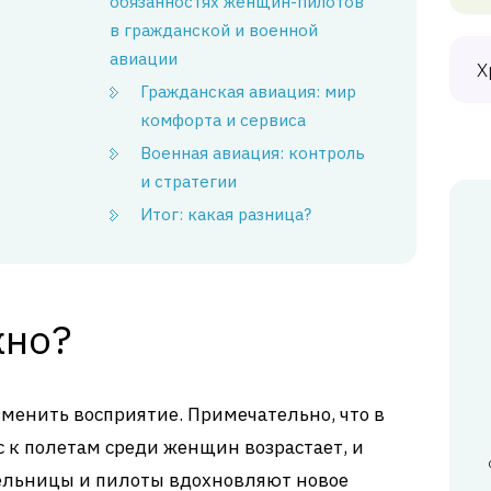
обязанностях женщин-пилотов
в гражданской и военной
авиации
Х
Гражданская авиация: мир
комфорта и сервиса
Военная авиация: контроль
и стратегии
Итог: какая разница?
жно?
зменить восприятие. Примечательно, что в
 к полетам среди женщин возрастает, и
ельницы и пилоты вдохновляют новое