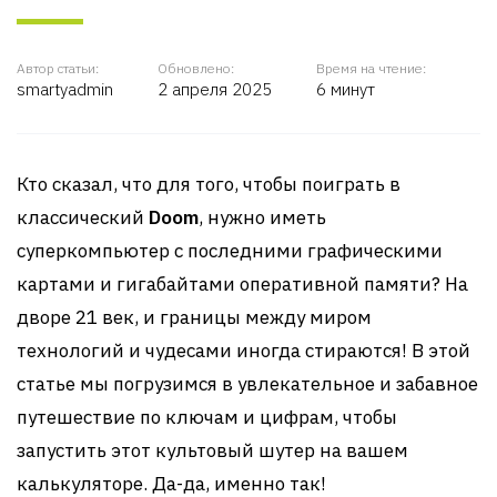
Автор статьи:
Обновлено:
Время на чтение:
smartyadmin
2 апреля 2025
6 минут
Кто сказал, что для того, чтобы поиграть в
классический
Doom
, нужно иметь
суперкомпьютер с последними графическими
картами и гигабайтами оперативной памяти? На
дворе 21 век, и границы между миром
технологий и чудесами иногда стираются! В этой
статье мы погрузимся в увлекательное и забавное
путешествие по ключам и цифрам, чтобы
запустить этот культовый шутер на вашем
калькуляторе. Да-да, именно так!