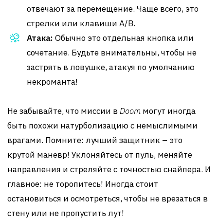
отвечают за перемещение. Чаще всего, это
стрелки или клавиши A/B.
Атака:
Обычно это отдельная кнопка или
сочетание. Будьте внимательны, чтобы не
застрять в ловушке, атакуя по умолчанию
некроманта!
Не забывайте, что миссии в
Doom
могут иногда
быть похожи натурболизацию с немыслимыми
врагами. Помните: лучший защитник – это
крутой маневр! Уклоняйтесь от пуль, меняйте
направления и стреляйте с точностью снайпера. И
главное: не торопитесь! Иногда стоит
остановиться и осмотреться, чтобы не врезаться в
стену или не пропустить лут!