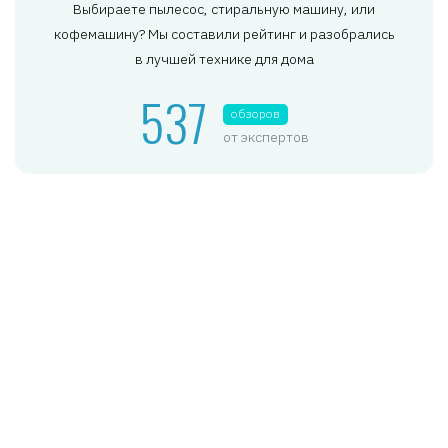
Выбираете пылесос, стиральную машину, или
кофемашину? Мы составили рейтинг и разобрались
в лучшей технике для дома
537
обзоров
от экспертов