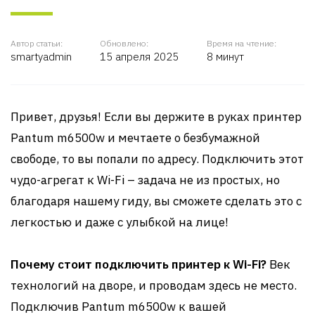
Автор статьи:
Обновлено:
Время на чтение:
smartyadmin
15 апреля 2025
8 минут
Привет, друзья! Если вы держите в руках принтер
Pantum m6500w и мечтаете о безбумажной
свободе, то вы попали по адресу. Подключить этот
чудо-агрегат к Wi-Fi – задача не из простых, но
благодаря нашему гиду, вы сможете сделать это с
легкостью и даже с улыбкой на лице!
Почему стоит подключить принтер к Wi-Fi?
Век
технологий на дворе, и проводам здесь не место.
Подключив Pantum m6500w к вашей