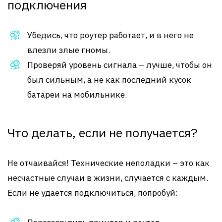
подключения
Убедись, что роутер работает, и в него не
влезли злые гномы.
Проверяй уровень сигнала – лучше, чтобы он
был сильным, а не как последний кусок
батареи на мобильнике.
Что делать, если не получается?
Не отчаивайся! Технические неполадки – это как
несчастные случаи в жизни, случается с каждым.
Если не удается подключиться, попробуй: