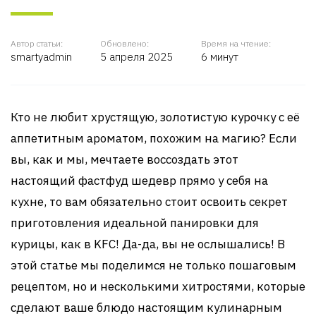
Автор статьи:
Обновлено:
Время на чтение:
smartyadmin
5 апреля 2025
6 минут
Кто не любит хрустящую, золотистую курочку с её
аппетитным ароматом, похожим на магию? Если
вы, как и мы, мечтаете воссоздать этот
настоящий фастфуд шедевр прямо у себя на
кухне, то вам обязательно стоит освоить секрет
приготовления идеальной панировки для
курицы, как в KFC! Да-да, вы не ослышались! В
этой статье мы поделимся не только пошаговым
рецептом, но и несколькими хитростями, которые
сделают ваше блюдо настоящим кулинарным