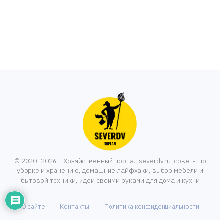
© 2020–2026 – Хозяйственный портал severdv.ru: советы по
уборке и хранению, домашние лайфхаки, выбор мебели и
бытовой техники, идеи своими руками для дома и кухни
О сайте
Контакты
Политика конфиденциальности