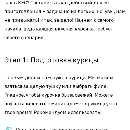
как в KFC? Составить план действий для ее
приготовления – задача не из легких, но, увы, нам
не привыкать! Итак, за дело! Начнем с самого
начала, ведь каждая вкусная курочка требует
своего сценария.
Этап 1: Подготовка курицы
Первым делом нам нужна курица. Мы можем
взяться за целую тушку или выбрать филе.
Главное, чтобы курочка была свежей. Можете
пофантазировать с маринадом – дружище, это
твое время! Рекомендуем использовать:
Соль и перец – базисные истоки вкуса.