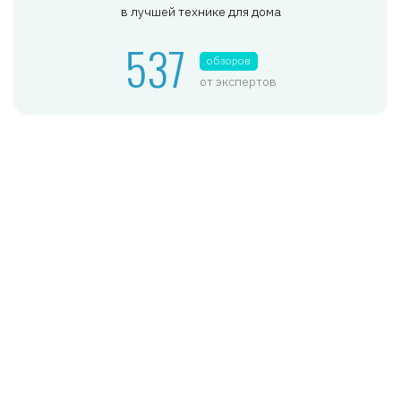
в лучшей технике для дома
537
обзоров
от экспертов