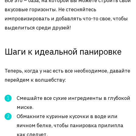
Всё это – база, на которой вы можете строить свои
вкусовые горизонты. Не стесняйтесь
импровизировать и добавлять что-то свое, чтобы
выделиться среди друзей!
Шаги к идеальной панировке
Теперь, когда у нас есть все необходимое, давайте
перейдем к волшебству:
Смешайте все сухие ингредиенты в глубокой
миске.
Обмакните куриные кусочки в воде или
яичном белке, чтобы панировка прилипла
как следует.