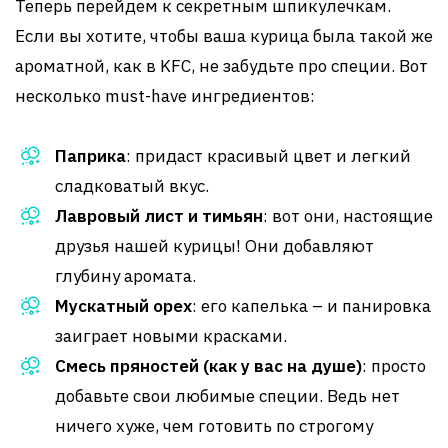
Теперь перейдем к секретным шпикулечкам.
Если вы хотите, чтобы ваша курица была такой же
ароматной, как в KFC, не забудьте про специи. Вот
несколько must-have ингредиентов:
Паприка
: придаст красивый цвет и легкий
сладковатый вкус.
Лавровый лист и тимьян
: вот они, настоящие
друзья нашей курицы! Они добавляют
глубину аромата.
Мускатный орех
: его капелька – и панировка
заиграет новыми красками.
Смесь пряностей (как у вас на душе)
: просто
добавьте свои любимые специи. Ведь нет
ничего хуже, чем готовить по строгому