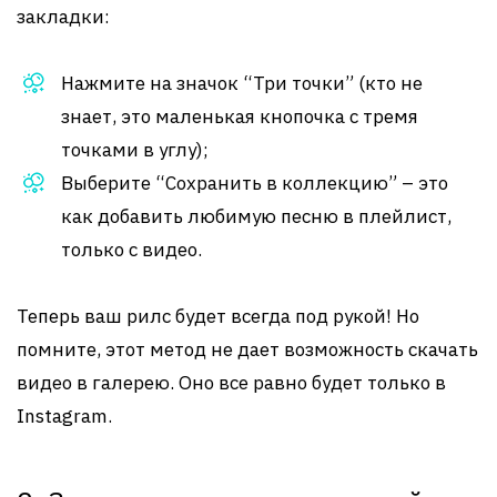
закладки:
Нажмите на значок “Три точки” (кто не
знает, это маленькая кнопочка с тремя
точками в углу);
Выберите “Сохранить в коллекцию” – это
как добавить любимую песню в плейлист,
только с видео.
Теперь ваш рилс будет всегда под рукой! Но
помните, этот метод не дает возможность скачать
видео в галерею. Оно все равно будет только в
Instagram.