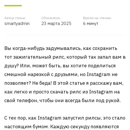
Автор статьи:
Обновлено:
Время на чтение:
smartyadmin
23 марта 2025
6 минут
Вы когда-нибудь задумывались, как сохранить
тот зажигательный рилс, который так запал вам в
душу? Или, может быть, вы хотите поделиться
смешной нарезкой с друзьями, но Instagram не
позволяет? Не беда! В этой статье я расскажу вам,
как легко и просто скачать рилс из Instagram на
свой телефон, чтобы они всегда были под рукой.
С тех пор, как Instagram запустил рилсы, это стало
настоящим бумом. Каждую секунду появляются