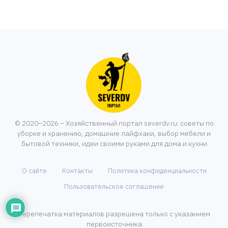
© 2020–2026 – Хозяйственный портал severdv.ru: советы по
уборке и хранению, домашние лайфхаки, выбор мебели и
бытовой техники, идеи своими руками для дома и кухни
О сайте
Контакты
Политика конфиденциальности
Пользовательское соглашение
Перепечатка материалов разрешена только с указанием
первоисточника