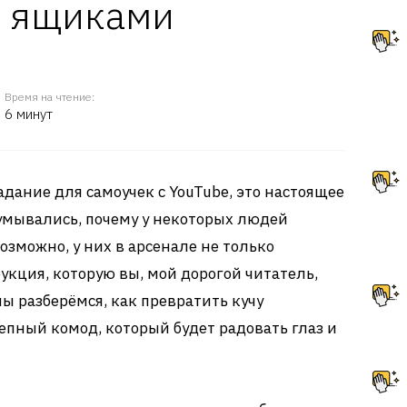
 ящиками
Время на чтение:
6 минут
задание для самоучек с YouTube, это настоящее
думывались, почему у некоторых людей
Возможно, у них в арсенале не только
укция, которую вы, мой дорогой читатель,
мы разберёмся, как превратить кучу
пный комод, который будет радовать глаз и