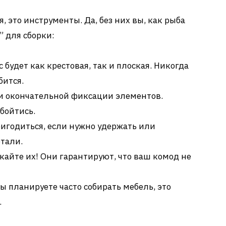
я, это инструменты. Да, без них вы, как рыба
” для сборки:
с будет как крестовая, так и плоская. Никогда
бится.
и окончательной фиксации элементов.
обойтись.
игодиться, если нужно удержать или
тали.
кайте их! Они гарантируют, что ваш комод не
ы планируете часто собирать мебель, это
.