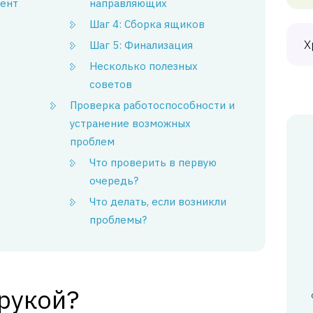
ент
направляющих
Шаг 4: Сборка ящиков
Х
Шаг 5: Финализация
Несколько полезных
советов
Проверка работоспособности и
устранение возможных
проблем
Что проверить в первую
очередь?
Что делать, если возникли
проблемы?
рукой?