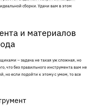
идеальной сборки. Удачи вам в этом
ента и материалов
мода
иками – задача не такая уж сложная, но
ого, что без правильного инструмента вам не
, но если подойти к этому с умом, то все
трумент