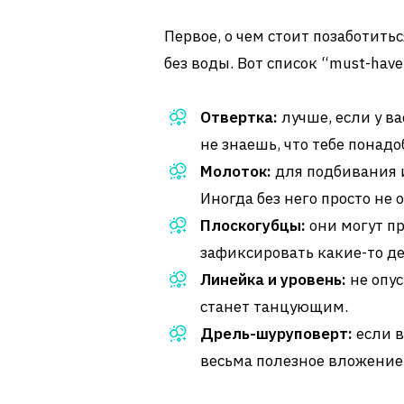
Первое, о чем стоит позаботитьс
без воды. Вот список “must-have
Отвертка:
лучше, если у ва
не знаешь, что тебе понадо
Молоток:
для подбивания 
Иногда без него просто не 
Плоскогубцы:
они могут пр
зафиксировать какие-то де
Линейка и уровень:
не опус
станет танцующим.
Дрель-шуруповерт:
если в
весьма полезное вложение