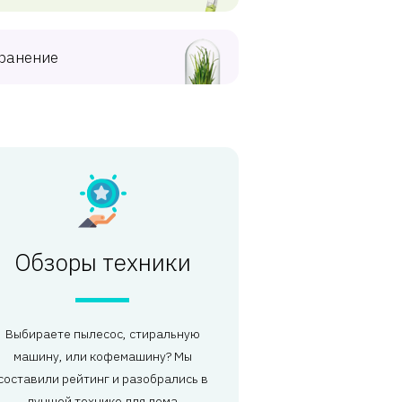
ранение
Обзоры техники
Выбираете пылесос, стиральную
машину, или кофемашину? Мы
составили рейтинг и разобрались в
лучшей технике для дома