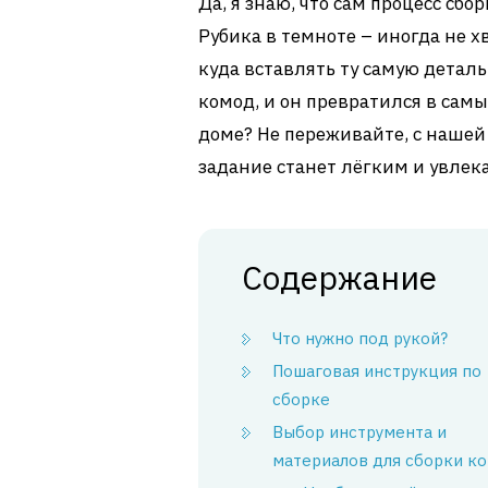
Да, я знаю, что сам процесс сб
Рубика в темноте – иногда не хв
куда вставлять ту самую деталь
комод, и он превратился в сам
доме? Не переживайте, с наше
задание станет лёгким и увлек
Содержание
Что нужно под рукой?
Пошаговая инструкция по
сборке
Выбор инструмента и
материалов для сборки к