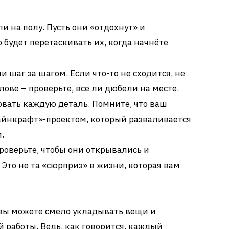
и на полу. Пусть они «отдохнут» и
 будет перетаскивать их, когда начнёте
 шаг за шагом. Если что-то не сходится, не
лове – проверьте, все ли дюбели на месте.
овать каждую деталь. Помните, что ваш
айнкрафт»-проектом, который разваливается
.
роверьте, чтобы они открывались и
 Это не та «сюрприз» в жизни, которая вам
ь вы можете смело укладывать вещи и
 работы. Ведь, как говорится, каждый