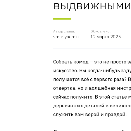
выдвижными
Автор статьи:
Обновлено:
smartyadmin
12 марта 2025
Собрать комод – это не просто 
искусство. Вы когда-нибудь за
получается всё с первого раза? 
отвертка, но и волшебная инстр
сейчас получите. В этой статье 
деревянных деталей в великоле
служить вам верой и правдой.