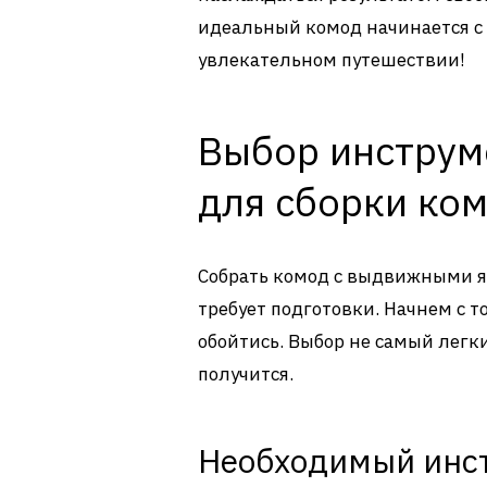
идеальный комод начинается с 
увлекательном путешествии!
Выбор инструм
для сборки ко
Собрать комод с выдвижными ящ
требует подготовки. Начнем с т
обойтись. Выбор не самый легкий
получится.
Необходимый инс