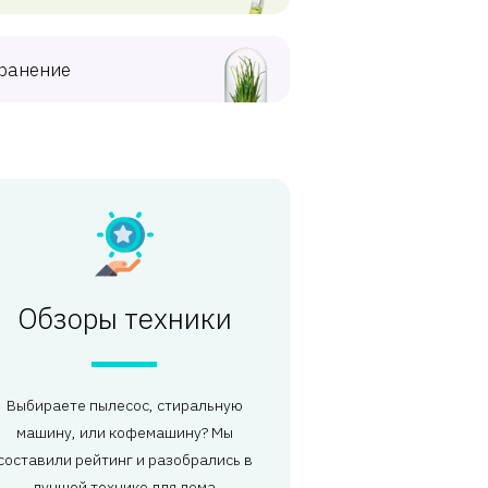
ранение
Обзоры техники
Выбираете пылесос, стиральную
машину, или кофемашину? Мы
составили рейтинг и разобрались в
лучшей технике для дома