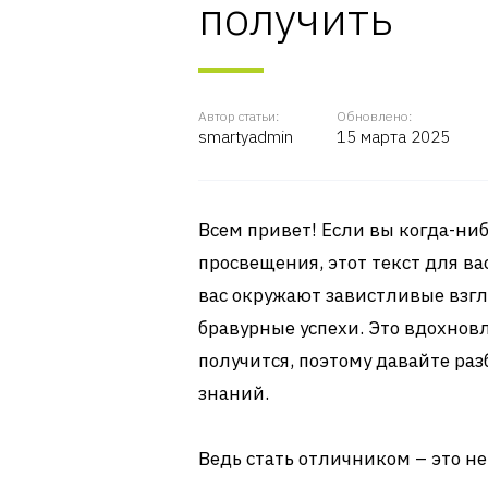
получить
Автор статьи:
Обновлено:
smartyadmin
15 марта 2025
Всем привет! Если вы когда-ни
просвещения, этот текст для вас
вас окружают завистливые вз
бравурные успехи. Это вдохновл
получится, поэтому давайте раз
знаний.
Ведь стать отличником – это не