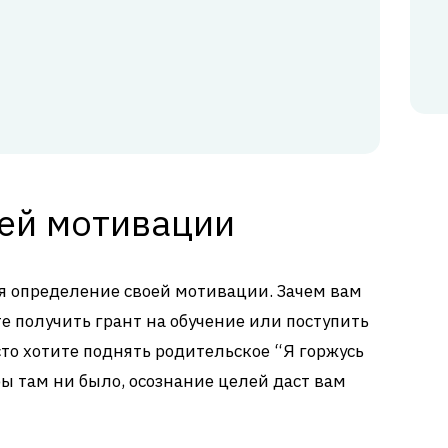
ей мотивации
я определение своей мотивации. Зачем вам
те получить грант на обучение или поступить
сто хотите поднять родительское “Я горжусь
бы там ни было, осознание целей даст вам