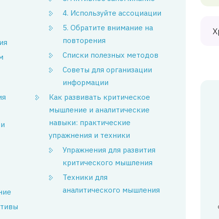
4. Используйте ассоциации
5. Обратите внимание на
Х
повторения
ия
Списки полезных методов
м
Советы для организации
информации
ия
Как развивать критическое
мышление и аналитические
навыки: практические
ои
упражнения и техники
Упражнения для развития
критического мышления
Техники для
аналитического мышления
ние
ктивы