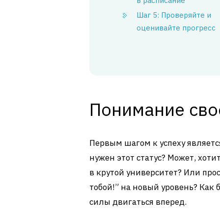
в расписание
Шаг 5: Проверяйте и
оценивайте прогресс
Понимание сво
Первым шагом к успеху являетс
нужен этот статус? Может, хоти
в крутой университет? Или про
тобой!” на новый уровень? Как 
силы двигаться вперед.