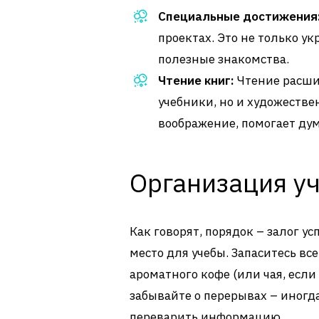
Специальные достижения
проектах. Это не только у
полезные знакомства.
Чтение книг:
Чтение расшир
учебники, но и художестве
воображение, помогает ду
Организация у
Как говорят, порядок – залог у
место для учебы. Запаситесь в
ароматного кофе (или чая, если
забывайте о перерывах – иногд
переварить информацию.