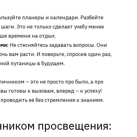
льзуйте планеры и календари. Разбейте
шаги. Это не только сделает учебу менее
ьше времени на отдых.
ми:
Не стесняйтесь задавать вопросы. Они
очь вам расти. И поверьте, спросив один раз,
ной путаницы в будущем.
ичником – это не просто про было, а про
ы готовы к вызовам, вперед – к успеху!
проводить её без стремления к знаниям.
ичником просвещения: