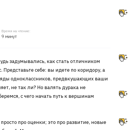
Время на чтение:
9 минут
будь задумывались, как стать отличником
. Представьте себе: вы идете по коридору, а
гляды одноклассников, предвкушающих ваши
яет, не так ли? Но валять дурака не
беремся, с чего начать путь к вершинам
 просто про оценки; это про развитие, новые