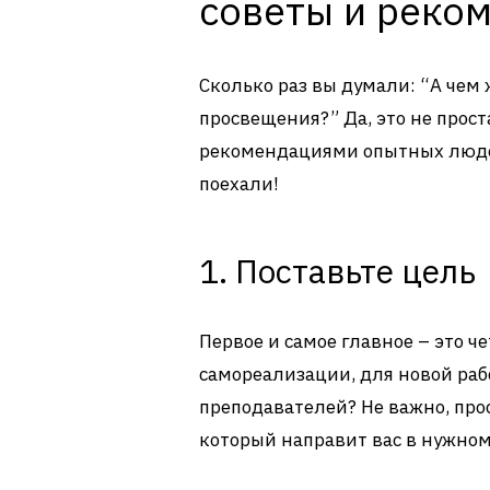
советы и реко
Сколько раз вы думали: “А чем 
просвещения?” Да, это не проста
рекомендациями опытных людей
поехали!
1. Поставьте цель
Первое и самое главное – это ч
самореализации, для новой раб
преподавателей? Не важно, прос
который направит вас в нужно