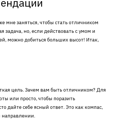
мендации
же мне заняться, чтобы стать отличником
я задача, но, если действовать с умом и
, можно добиться больших высот! Итак,
еткая цель. Зачем вам быть отличником? Для
оты или просто, чтобы поразить
то дайте себе ясный ответ. Это как компас,
м направлении.