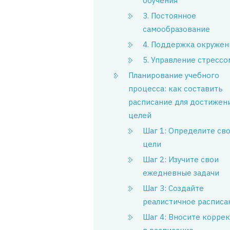
обучения
3. Постоянное
самообразование
4. Поддержка окружен
5. Управление стрессо
Планирование учебного
процесса: как составить
расписание для достижен
целей
Шаг 1: Определите св
цели
Шаг 2: Изучите свои
ежедневные задачи
Шаг 3: Создайте
реалистичное расписа
Шаг 4: Вносите корре