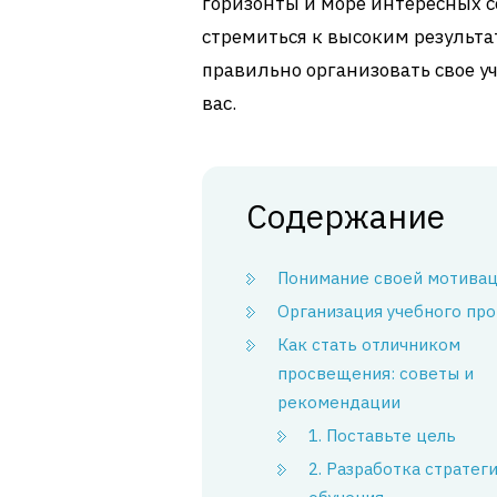
горизонты и море интересных с
стремиться к высоким результа
правильно организовать свое уч
вас.
Содержание
Понимание своей мотива
Организация учебного пр
Как стать отличником
просвещения: советы и
рекомендации
1. Поставьте цель
2. Разработка стратег