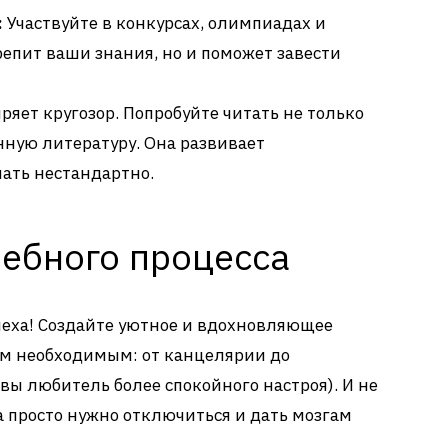
:
Участвуйте в конкурсах, олимпиадах и
крепит ваши знания, но и поможет завести
яет кругозор. Попробуйте читать не только
нную литературу. Она развивает
мать нестандартно.
чебного процесса
спеха! Создайте уютное и вдохновляющее
сем необходимым: от канцелярии до
 вы любитель более спокойного настроя). И не
а просто нужно отключиться и дать мозгам