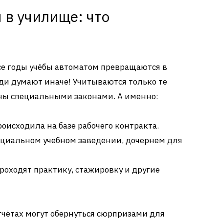
 в училище: что
все годы учёбы автоматом превращаются в
юди думают иначе! Учитываются только те
ны специальными законами. А именно:
роисходила на базе рабочего контракта.
пециальном учебном заведении, дочернем для
роходят практику, стажировку и другие
тчётах могут обернуться сюрпризами для