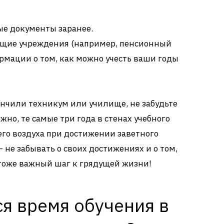
е документы заранее.
ющие учреждения (например, пенсионный
рмации о том, как можно учесть ваши годы
кончили техникум или училище, не забудьте
ожно, те самые три года в стенах учебного
его воздуха при достижении заветного
– не забывать о своих достижениях и о том,
о тоже важный шаг к грядущей жизни!
я время обучения в