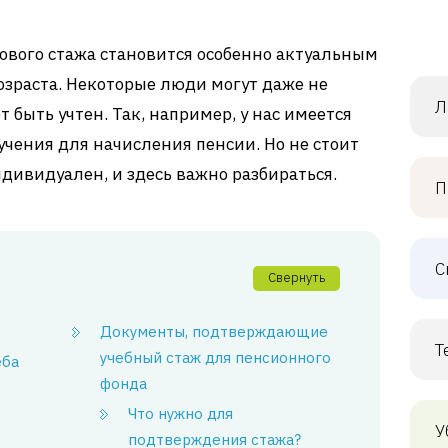
ового стажа становится особенно актуальным
зраста. Некоторые люди могут даже не
Л
т быть учтен. Так, например, у нас имеется
учения для начисления пенсии. Но не стоит
ндивидуален, и здесь важно разбираться.
П
С
Свернуть
Документы, подтверждающие
Т
учебный стаж для пенсионного
еба
фонда
Что нужно для
У
подтверждения стажа?