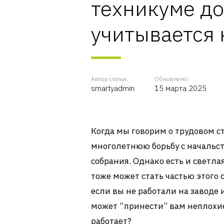
техникуме до
учитывается 
Автор статьи:
Обновлено:
smartyadmin
15 марта 2025
Когда мы говорим о трудовом ст
многолетнюю борьбу с начальст
собрания. Однако есть и светла
тоже может стать частью этого 
если вы не работали на заводе 
может “принести” вам неплохие 
работает?