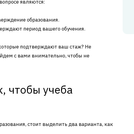
опросе являются:
верждение образования.
ерждают период вашего обучения.
 которые подтверждают ваш стаж? Не
ойдем с вами внимательно, чтобы не
к, чтобы учеба
разования, стоит выделить два варианта, как