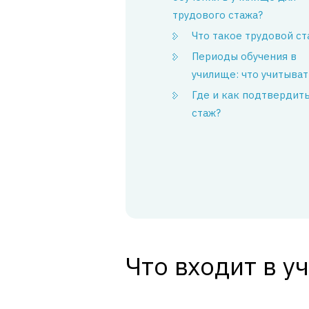
трудового стажа?
Что такое трудовой ст
Периоды обучения в
училище: что учитыват
Где и как подтвердит
стаж?
Что входит в у