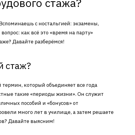
рудового стажа?
 Вспоминаешь с ностальгией: экзамены,
вопрос: как всё это «время на парту»
таже? Давайте разберёмся!
й стаж?
й термин, который объединяет все года
стные такие «периоды жизни». Он служит
зличных пособий и «бонусов» от
провели много лет в училище, а затем решаете
ров? Давайте выясним!