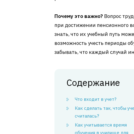
Почему это важно?
Вопрос труд
при достижении пенсионного во
знать, что их учебный путь може
возможность учесть периоды об
забывать, что каждый случай и
Содержание
Что входит в учет?
Как сделать так, чтобы уч
считалась?
Как учитывается время
обучения в училище для