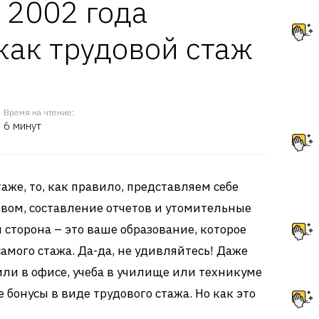
 2002 года
как трудовой стаж
Время на чтение:
6 минут
аже, то, как правило, представляем себе
вом, составление отчетов и утомительные
я сторона – это ваше образование, которое
самого стажа. Да-да, не удивляйтесь! Даже
или в офисе, учеба в училище или техникуме
бонусы в виде трудового стажа. Но как это