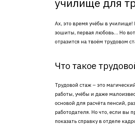
училище для т
Ах, это время учёбы в училище!
зошиты, первая любовь… Но вот 
отразится на твоём трудовом с
Что такое трудово
Трудовой стаж – это магически
работы, учёбы и даже малоизве
основой для расчёта пенсий, ра
работодателя. Но что, если вы 
показать справку в отделе кад