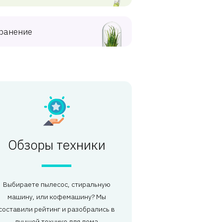
ранение
Обзоры техники
Выбираете пылесос, стиральную
машину, или кофемашину? Мы
составили рейтинг и разобрались в
лучшей технике для дома