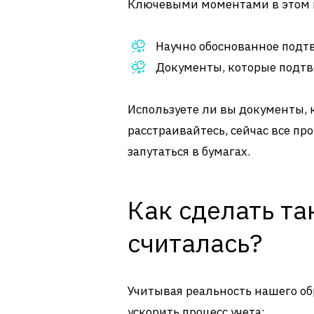
Ключевыми моментами в этом в
Научно обоснованное подт
Документы, которые подтв
Используете ли вы документы,
расстраивайтесь, сейчас все пр
запутаться в бумагах.
Как сделать та
считалась?
Учитывая реальность нашего об
ускорить процесс учета: