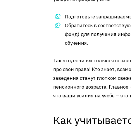
Подготовьте запрашиваемы
Обратитесь в соответству
фонд) для получения инфо
обучения.
Так что, если вы только что за
про свои права! Кто знает, возм
заведения станут глотком свеж
пенсионного возраста. Главное 
что ваши усилия на учебе – эт
Как учитываетс