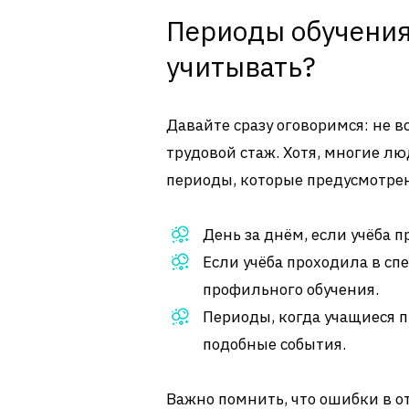
Периоды обучения
учитывать?
Давайте сразу оговоримся: не 
трудовой стаж. Хотя, многие л
периоды, которые предусмотре
День за днём, если учёба п
Если учёба проходила в с
профильного обучения.
Периоды, когда учащиеся п
подобные события.
Важно помнить, что ошибки в о