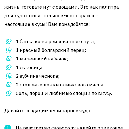
жизнь, готовьте нут с овощами. Это как палитра
для художника, только вместо красок –
настоящие вкусы! Вам понадобятся:
1 банка консервированного нута;
1 красный болгарский перец;
1 маленький кабачок;
1 луковица;
2 зубчика чеснока;
2 столовые ложки оливкового масла;
Соль, перец и любимые специи по вкусу.
Давайте создадим кулинарное чудо:
На разогретую сковороду налейте оливковое