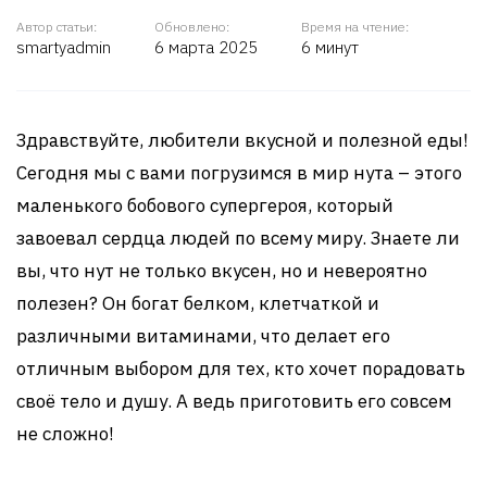
Автор статьи:
Обновлено:
Время на чтение:
smartyadmin
6 марта 2025
6 минут
Здравствуйте, любители вкусной и полезной еды!
Сегодня мы с вами погрузимся в мир нута – этого
маленького бобового супергероя, который
завоевал сердца людей по всему миру. Знаете ли
вы, что нут не только вкусен, но и невероятно
полезен? Он богат белком, клетчаткой и
различными витаминами, что делает его
отличным выбором для тех, кто хочет порадовать
своё тело и душу. А ведь приготовить его совсем
не сложно!