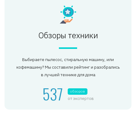
Обзоры техники
Выбираете пылесос, стиральную машину, или
кофемашину? Мы составили рейтинг и разобрались
в лучшей технике для дома
537
обзоров
от экспертов