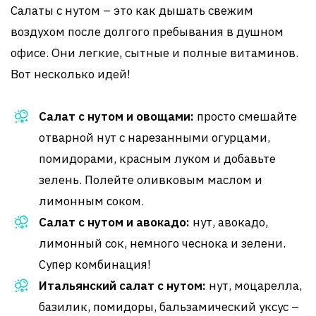
Салаты с нутом – это как дышать свежим
воздухом после долгого пребывания в душном
офисе. Они легкие, сытные и полные витаминов.
Вот несколько идей!
Салат с нутом и овощами:
просто смешайте
отварной нут с нарезанными огурцами,
помидорами, красным луком и добавьте
зелень. Полейте оливковым маслом и
лимонным соком.
Салат с нутом и авокадо:
нут, авокадо,
лимонный сок, немного чеснока и зелени.
Супер комбинация!
Итальянский салат с нутом:
нут, моцарелла,
базилик, помидоры, бальзамический уксус –