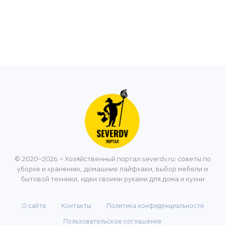
© 2020–2026 – Хозяйственный портал severdv.ru: советы по
уборке и хранению, домашние лайфхаки, выбор мебели и
бытовой техники, идеи своими руками для дома и кухни
О сайте
Контакты
Политика конфиденциальности
Пользовательское соглашение