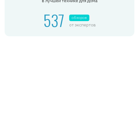
в лучшей технике для дома
537
обзоров
от экспертов