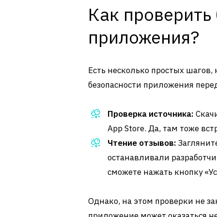
Как проверить
приложения?
Есть несколько простых шагов, 
безопасности приложения перед
Проверка источника:
Скачи
App Store. Да, там тоже вс
Чтение отзывов:
Загляните
останавливали разработчи
сможете нажать кнопку «Ус
Однако, на этом проверки не за
приложение может оказаться н