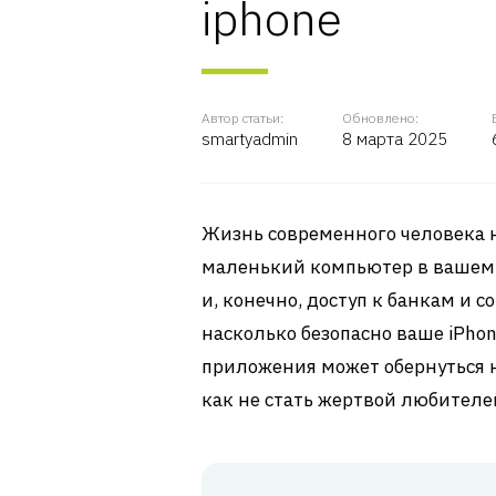
iphone
Автор статьи:
Обновлено:
smartyadmin
8 марта 2025
Жизнь современного человека н
маленький компьютер в вашем 
и, конечно, доступ к банкам и 
насколько безопасно ваше iPhon
приложения может обернуться 
как не стать жертвой любителе