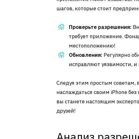
шагов, которые стоит предприн
Проверьте разрешения:
Вн
требует приложение. Фона
местоположению!
Обновления:
Регулярно об
исправляют уязвимости, и 
Следуя этим простым советам, 
наслаждаться своим iPhone без 
вы станете настоящим эксперто
друзей!
Анализ разреш