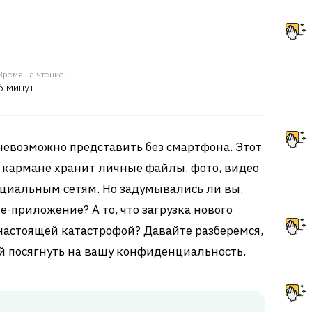
Время на чтение:
6 минут
евозможно представить без смартфона. Этот
кармане хранит личные файлы, фото, видео
социальным сетям. Но задумывались ли вы,
e-приложение? А то, что загрузка нового
настоящей катастрофой? Давайте разберемся,
й посягнуть на вашу конфиденциальность.