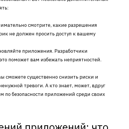
ять:
имательно смотрите, какие разрешения
рик не должен просить доступ к вашему
новляйте приложения. Разработчики
это поможет вам избежать неприятностей.
вы сможете существенно снизить риски и
ненужной тревоги. А кто знает, может, вдруг
м по безопасности приложений среди своих
ений приложений: что