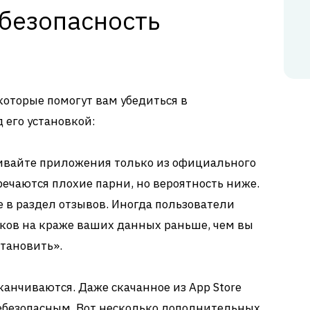
 безопасность
которые помогут вам убедиться в
 его установкой:
вайте приложения только из официального
тречаются плохие парни, но вероятность ниже.
 в раздел отзывов. Иногда пользователи
ков на краже ваших данных раньше, чем вы
тановить».
канчиваются. Даже скачанное из App Store
ебезопасным. Вот несколько дополнительных