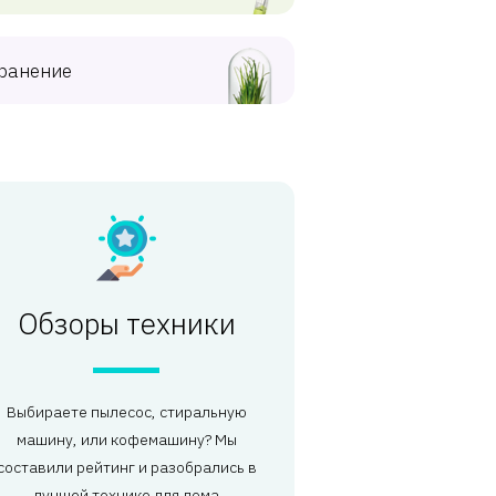
ранение
Обзоры техники
Выбираете пылесос, стиральную
машину, или кофемашину? Мы
составили рейтинг и разобрались в
лучшей технике для дома