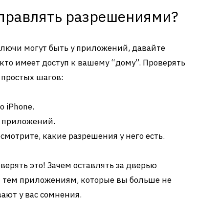
управлять разрешениями?
 ключи могут быть у приложений, давайте
 кто имеет доступ к вашему “дому”. Проверять
 простых шагов:
 iPhone.
а приложений.
мотрите, какие разрешения у него есть.
верять это! Зачем оставлять за дверью
 тем приложениям, которые вы больше не
ают у вас сомнения.